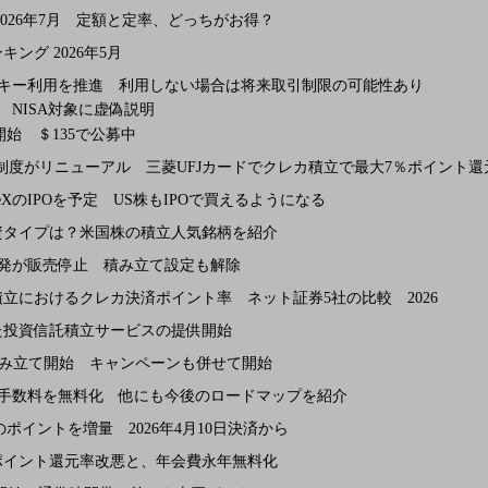
026年7月 定額と定率、どっちがお得？
グ 2026年5月
パスキー利用を推進 利用しない場合は将来取引制限の可能性あり
 NISA対象に虚偽説明
Oを開始 ＄135で公募中
の制度がリニューアル 三菱UFJカードでクレカ積立で最大7％ポイント還
ceXのIPOを予定 US株もIPOで買えるようになる
資タイプは？米国株の積立人気銘柄を紹介
宙開発が販売停止 積み立て設定も解除
立におけるクレカ決済ポイント率 ネット証券5社の比較 2026
た投資信託積立サービスの提供開始
積み立て開始 キャンペーンも併せて開始
株式手数料を無料化 他にも今後のロードマップを紹介
のポイントを増量 2026年4月10日決済から
ポイント還元率改悪と、年会費永年無料化