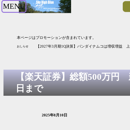
MENU
本ページはプロモーションが含まれています。
【2027年3月期1Q決算】バンダイナムコは増収増益 
おしらせ
【楽天証券】総額500万円 
日まで
2025年8月10日