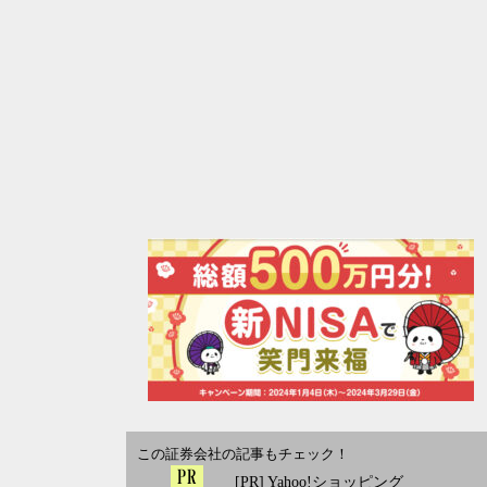
この証券会社の記事もチェック！
[PR] Yahoo!ショッピング