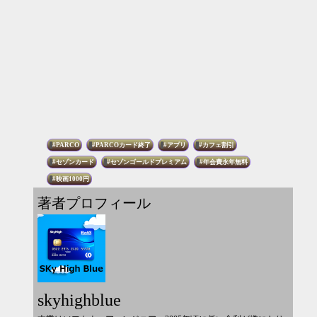
PARCO
PARCOカード終了
アプリ
カフェ割引
セゾンカード
セゾンゴールドプレミアム
年会費永年無料
映画1000円
著者プロフィール
skyhighblue