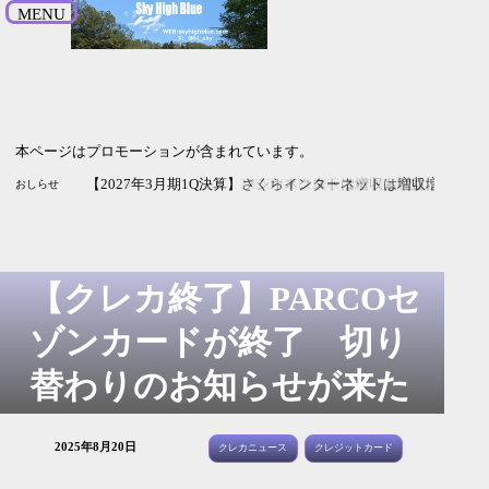
MENU
本ページはプロモーションが含まれています。
【2027年3月期1
おしらせ
【クレカ終了】PARCOセ
ゾンカードが終了 切り
替わりのお知らせが来た
2025年8月20日
クレカニュース
クレジットカード