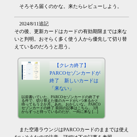
そろそろ届くのかな。来たらレビューしよう。
2024/8/11追記
その後、更新カードはカードの有効期限までは来な
いと判明。おそらく多く使う人から優先して切り替
えているのだろうと思う。
【クレカ終了】
PARCOセゾンカードが
終了 新しいカードは
「来ない」
以前書いていた、PARCOセゾンカードの終了す
る件で、切り替えた後のカードがいつ来るかと
待ってもう２か月。あれ、おかしいな。 PARCO
セゾンカードの終了 前回の記事はこちら。 3月
からずっと待っているのだが、一向に来な […]
また空港ラウンジはPARCOカードのままでは使え