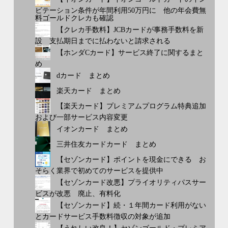
ビテーション条件が年間利用50万円に 他の年会費無
料ゴールドクレカも確認
【クレカ手数料】JCBカードが事務手数料を新
設 支払期日までに払わないと請求される
【ホンダCカード】サービス終了に関するまと
め
dカード まとめ
楽天カード まとめ
【楽天カード】プレミアムプログラム特典追加
および一部サービス内容変更
イオンカード まとめ
三井住友カードカード まとめ
【セゾンカード】ポイントを現金にできる お
そらく業界で初めてのサービスを提供中
【セゾンカード改悪】プライオリティパスサー
ビスが改悪 廃止、有料化
【セゾンカード】続・１年間カード利用がない
とカードサービス手数料徴収の対象が追加