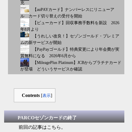
充
【auPAYカード】ナンバーレスにリニューア
ル カード切り替えの受付を開始
【ビューカード】回収事務手数料を新設 2026
年8月より
【うれしい改良！】セゾンゴールド・プレミア
ムの新サービスが開始
【PayPayゴールド】特典変更により年会費が実
質無料になる 2026年6月から
【MileagePlus Platinum】JCBからプラチナカード
が登場 どういうサービスか確認
Contents
[
]
表示
PARCOセゾンカードの終了
前回の記事はこちら。