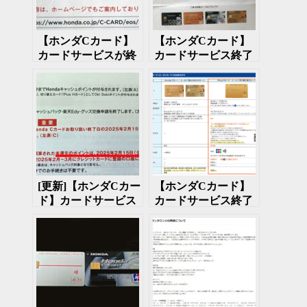
【ホンダCカード】
【ホンダCカード】
カードサービスが終
カードサービス終了
了 2025年2月
後の後継カードの案
内が来た
[更新]【ホンダCカー
【ホンダCカード】
ド】カードサービス
カードサービス終了
終了に伴うポイント
についての追加説明
扱いを聞いてみた
資料が届いた