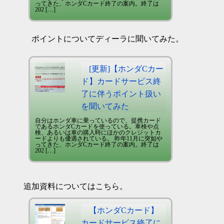
ってきた、ホンダCカード終了の案内。終了は
202 […]
ポイントについてディーラに聞いてみた。
[更新]【ホンダCカー
ド】カードサービス終
了に伴うポイント扱い
を聞いてみた
自分はホンダ車に乗っているので、提携カード
であるホンダCカードを使っている。車検や点
検、あるいは車の購入時にほかのクレジットカ
ードよりも優遇されている。 昨年11月に突如や
ってきた、ホンダCカード終了の案内。終了は
202 […]
追加資料についてはこちら。
【ホンダCカード】
カードサービス終了に