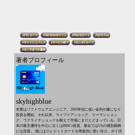
ETCカード
Oki Dokiポイント
Plus Hカード
QUICPay
キャッシュバック
サービス終了
ホンダCカード
ホンダ店での優待
著者プロフィール
skyhighblue
本業はソフトウェアエンジニア。2005年頃に低い金利が嫌になり
投資を開始。それ以来、ライブドアショック、リーマンショッ
ク、ウクライナショックを耐えて市場にまだとどまっている。日
本の株主優待を中心に古くはBRICs投資、最近ではUSの個別銘柄
にも投資。 他にはクレジットカードを用途別に使い分け、ポイ活