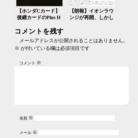
【ホンダCカード】
【朗報】イオンラウ
後継カードのPlus H
ンジが再開、しかし
カードが届いた
サービス提供条件が
コメントを残す
改悪
メールアドレスが公開されることはありません。
※
が付いている欄は必須項目です
※
コメント
※
名前
※
メール