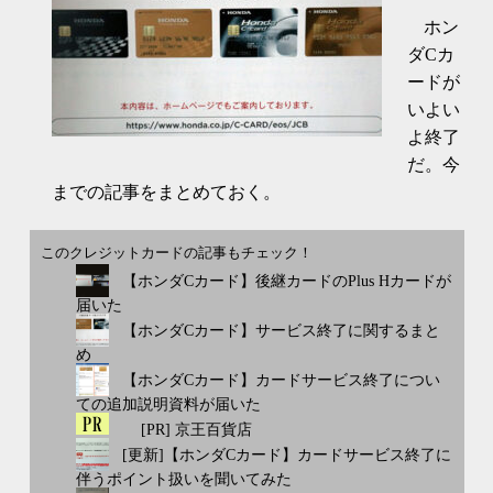
ホン
ダCカ
ードが
いよい
よ終了
だ。今
までの記事をまとめておく。
このクレジットカードの記事もチェック！
【ホンダCカード】後継カードのPlus Hカードが
届いた
【ホンダCカード】サービス終了に関するまと
め
【ホンダCカード】カードサービス終了につい
ての追加説明資料が届いた
[PR] 京王百貨店
[更新]【ホンダCカード】カードサービス終了に
伴うポイント扱いを聞いてみた