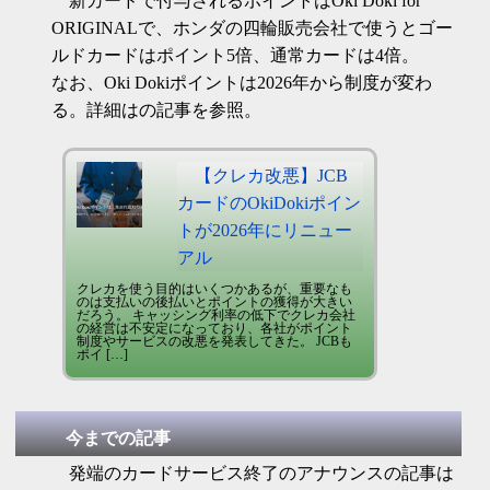
新カードで付与されるポイントはOki Doki for
ORIGINALで、ホンダの四輪販売会社で使うとゴー
ルドカードはポイント5倍、通常カードは4倍。
なお、Oki Dokiポイントは2026年から制度が変わ
る。詳細はの記事を参照。
【クレカ改悪】JCB
カードのOkiDokiポイン
トが2026年にリニュー
アル
クレカを使う目的はいくつかあるが、重要なも
のは支払いの後払いとポイントの獲得が大きい
だろう。 キャッシング利率の低下でクレカ会社
の経営は不安定になっており、各社がポイント
制度やサービスの改悪を発表してきた。 JCBも
ポイ […]
今までの記事
発端のカードサービス終了のアナウンスの記事は