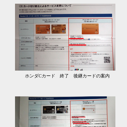
ホンダCカード 終了 後継カードの案内