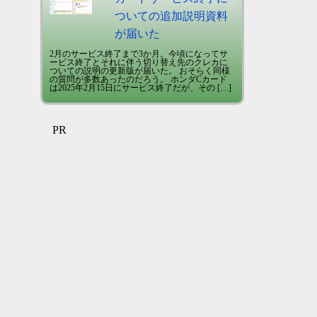
ついての追加説明資料
が届いた
2月のサービス終了まで3か月。今頃になってサ
ービス終了とそれに伴う切り替え先のクレカに
ついての説明の更新版が届いた。 おそらく同様
の質問が多数あったのだろう。 ホンダCカード
は2025年2月15日にサービス終了だが、その […]
PR