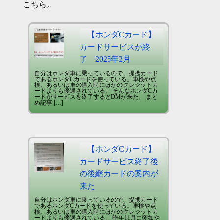
こちら。
【ホンダCカード】
カードサービスが終
了 2025年2月
自分はホンダ車に乗っているので、提携カード
であるホンダCカードを使っている。車検や点
検、あるいは車の購入時にほかのクレジットカ
ードよりも優遇されている。 そんなホンダCカ
ードがサービスを終了するとDMが来た。 まと
め記事 […]
【ホンダCカード】
カードサービス終了後
の後継カードの案内が
来た
自分はホンダ車に乗っているので、提携カード
であるホンダCカードを使っている。車検や点
検、あるいは車の購入時にほかのクレジットカ
ードよりも優遇されている。 昨年11月に突如や