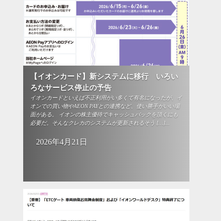
【イオンカード】新システムに移行 いろい
ろなサービス停止の予告
イオンカードといえば不正利用がい多くて有名になったが、イ
オンでの買い物やAEON PAYとの連携など、使い勝手がいい場
面がある。 イオンの株主優待でキャッシュバックを頂くにも
必要だ。そんなクレカのシステムが更新されるそう […]...
2026年4月21日