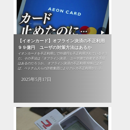
【イオンカード】オフライン決済の不正利用
９９億円 ユーザの対策方法はあるか
イオンカードを不正利用して99億円も不正利用されているそう
だ。その手法は「オフライン決済」 ユーザ側で自衛する手段
はあるのだろうか。 オフライン決済の不正利用 NHKによれ
ば、ベトナム人らの詐欺集団によりクレカ不正利用が […]...
2025年5月17日