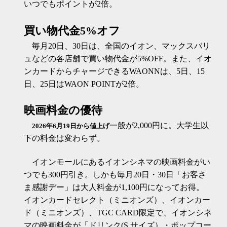
いつでもポイントが2倍。
買い物代金5%オフ
毎月20日、30日は、全国のイオン、マックスバリ
ュなどの各店舗で買い物代金が5%OFF。また、イオ
ンカードからチャージできるWAONNは、5日、15
日、25日はWAON POINTが2倍。
映画料金の優待
一般が2,000円に。大学生以
2026年6月19日から値上げ
下の料金は変わらず。
イオンモールにあるイオンシネマの映画料金がい
つでも300円引き。しかも毎月20日・30日「お客さ
ま感謝デー」は大人料金が1,100円になってお得。
イオンカードセレクト（ミニオンズ）、イオンカー
ド（ミニオンズ）、TGC CARD限定で、イオンシネ
マの映画料金が「ドリンク(S サイズ）・ポップコー