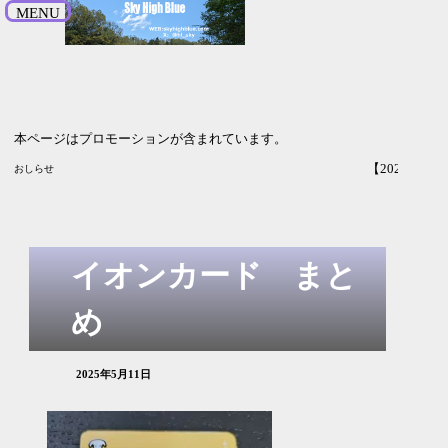
MENU
本ページはプロモーションが含まれています。
【2027年3月期1Q決算】バンダイナムコは増収増益 上
おしらせ
イオンカード まと
め
2025年5月11日