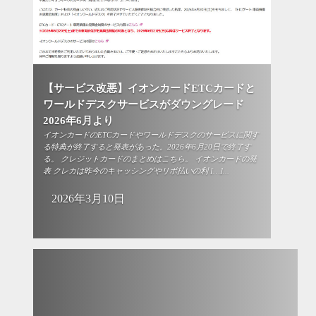
【サービス改悪】イオンカードETCカードと
ワールドデスクサービスがダウングレード
2026年6月より
イオンカードのETCカードやワールドデスクのサービスに関す
る特典が終了すると発表があった。2026年6月20日で終了す
る。 クレジットカードのまとめはこちら。 イオンカードの発
表 クレカは昨今のキャッシングやリボ払いの利 […]...
2026年3月10日