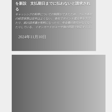
を新設 支払期日までに払わないと請求され
る
キャッシングの利率についての制限ができたため、クレカ各社
の経営状態は近年はよくない。 各社でポイント還元率を下げ
たり、紙の請求書が有料になったり、年会費の割引がなくなっ
たりしている。 イオンカードがユーザ側の問題で対応す […]...
2024年11月10日