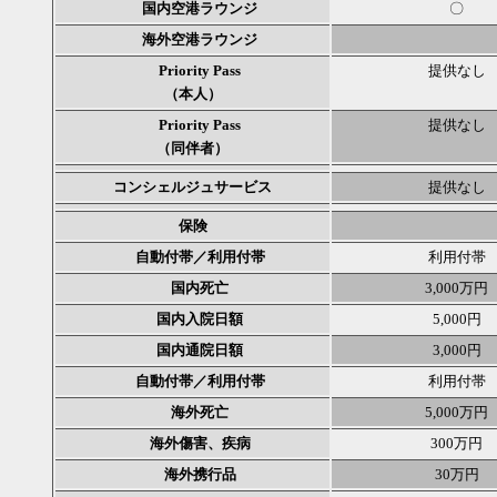
国内空港ラウンジ
〇
海外空港ラウンジ
Priority Pass
提供なし
（本人）
Priority Pass
提供なし
（同伴者）
コンシェルジュサービス
提供なし
保険
自動付帯／利用付帯
利用付帯
国内死亡
3,000万円
国内入院日額
5,000円
国内通院日額
3,000円
自動付帯／利用付帯
利用付帯
海外死亡
5,000万円
海外傷害、疾病
300万円
海外携行品
30万円