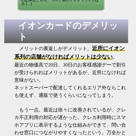
の記事はこちら。 コロナ前のイオンラウンジは
土 […]
イオンカードのデメリッ
ト
近所にイオン
メリットの裏返しがデメリット。
系列の店舗がなければメリットは少ない
。
最近の物価高で20日、30日のお客様感謝デーで割引
が受けられればメリットがあるが、近所になければ
意味がない。
ネットスーパーで配達してくれるエリア外ならこれ
も使えず、通販で使うくらいになってしまう。
もう一点。最近は徐々に改善されているが、クレ
カ不正利用の対応が遅かった。クレカ利用時にスマ
ホアプリに表示するような仕組みができて、問い合
わせ窓口につながりやすくなったという。万全かと