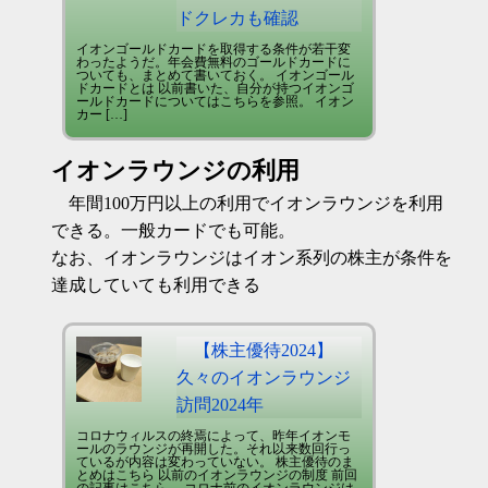
ドクレカも確認
イオンゴールドカードを取得する条件が若干変
わったようだ。年会費無料のゴールドカードに
ついても、まとめて書いておく。 イオンゴール
ドカードとは 以前書いた、自分が持つイオンゴ
ールドカードについてはこちらを参照。 イオン
カー […]
イオンラウンジの利用
年間100万円以上の利用でイオンラウンジを利用
できる。一般カードでも可能。
なお、イオンラウンジはイオン系列の株主が条件を
達成していても利用できる
【株主優待2024】
久々のイオンラウンジ
訪問2024年
コロナウィルスの終焉によって、昨年イオンモ
ールのラウンジが再開した。それ以来数回行っ
ているが内容は変わっていない。 株主優待のま
とめはこちら 以前のイオンラウンジの制度 前回