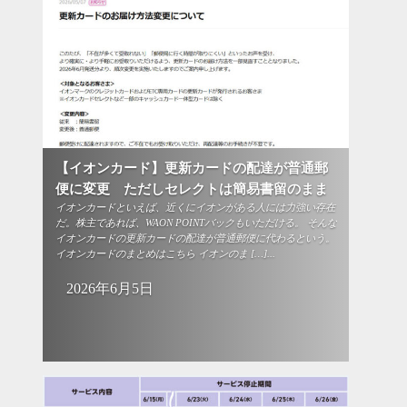
【イオンカード】更新カードの配達が普通郵
便に変更 ただしセレクトは簡易書留のまま
イオンカードといえば、近くにイオンがある人には力強い存在
だ。株主であれば、WAON POINTバックもいただける。 そんな
イオンカードの更新カードの配達が普通郵便に代わるという。
イオンカードのまとめはこちら イオンのま […]...
2026年6月5日