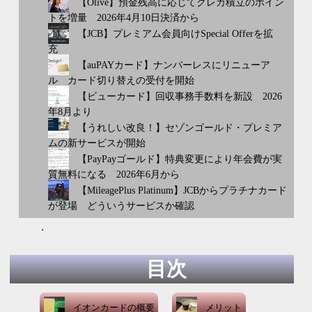
【Olive】預金残高に応じてクレカ積立のポイン
トを増量 2026年4月10日決済から
【JCB】プレミアム会員向けSpecial Offerを拡
充
【auPAYカード】ナンバーレスにリニューア
ル カード切り替えの受付を開始
【ビューカード】回収事務手数料を新設 2026
年8月より
【うれしい改良！】セゾンゴールド・プレミア
ムの新サービスが開始
【PayPayゴールド】特典変更により年会費が実
質無料になる 2026年6月から
【MileagePlus Platinum】JCBからプラチナカード
が登場 どういうサービスか確認
.
目次
イオンカードの概要
メリット