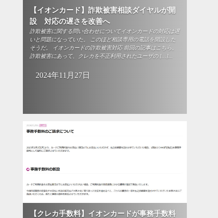
【イオンカード】詐欺被害相談ダイヤルが開
設 対応の遅さを改善へ
詐欺被害に関する問い合わせについてイオンカードの対応は遅
いと問題になっていた。 このほど相談専用の電話を開設した
そうだ。 イオンカードの詐欺被害対応 前回の記事はこちら。
詐欺被害にあって、クレカを不正利用されたユーザの […]...
2024年11月27日
【クレカ手数料】イオンカードが事務手数料