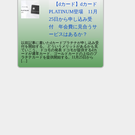
【dカード】dカード
PLATINUM登場 11月
25日から申し込み受
付 年会費に見合うサ
ービスはあるか？
以前記事に書いたdカードプラチナが申し込み受
付を開始する。 どういうメリットがあるかも見
ていこう。 ドコモの発表 ドコモが提供するdカ
ードが通常カード、ゴールドカードの上位のプ
ラチナカードを提供開始する。11月25日から
[…]