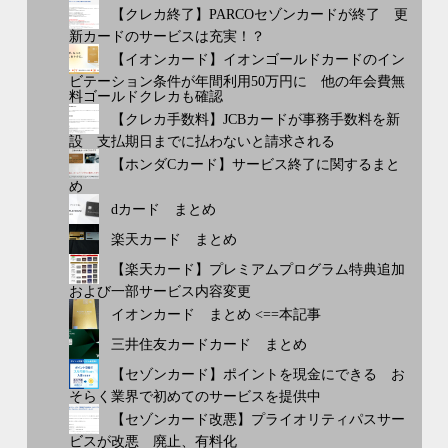
【クレカ終了】PARCOセゾンカードが終了 更
新カードのサービスは充実！？
【イオンカード】イオンゴールドカードのイン
ビテーション条件が年間利用50万円に 他の年会費無
料ゴールドクレカも確認
【クレカ手数料】JCBカードが事務手数料を新
設 支払期日までに払わないと請求される
【ホンダCカード】サービス終了に関するまと
め
dカード まとめ
楽天カード まとめ
【楽天カード】プレミアムプログラム特典追加
および一部サービス内容変更
イオンカード まとめ <==本記事
三井住友カードカード まとめ
【セゾンカード】ポイントを現金にできる お
そらく業界で初めてのサービスを提供中
【セゾンカード改悪】プライオリティパスサー
ビスが改悪 廃止、有料化