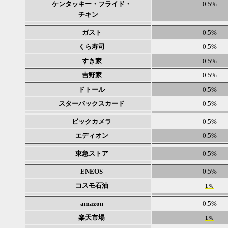
ケンタッキー・フライド・
0.5%
チキン
ガスト
0.5%
くら寿司
0.5%
すき家
0.5%
吉野家
0.5%
ドトール
0.5%
スターバックスカード
0.5%
ビックカメラ
0.5%
エディオン
0.5%
東急ストア
0.5%
ENEOS
0.5%
コスモ石油
1%
amazon
0.5%
楽天市場
1%