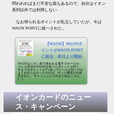
問われればまだ不安な面もあるので、自分はイオン
系列以外では利用しない
なお得られるポイントが乱立していたが、今は
WAON POINTに統一された。
【WAON】WAONポ
イントがWAON POINT
に統合 本日より開始
WAONはイオン系で使われる電子マネーだが、
クレカ決済やWAONを使うとポイントが付く。
今まではポイントが2つあってどっちが付くのか
よくわからなかったのだが、やっと整理され統
合された。 キャッシュレスのまとめはこちら。
[…]
イオンカードのニュー
ス・キャンペーン