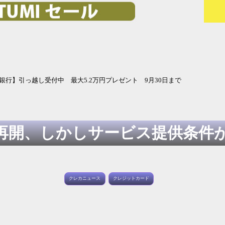
ト 9月30日まで
再開、しかしサービス提供条件
クレカニュース
クレジットカード