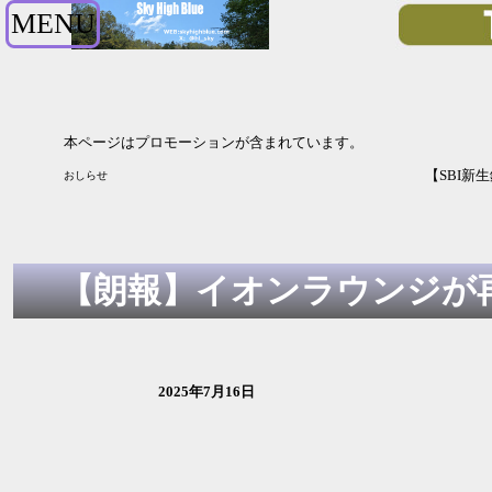
MENU
本ページはプロモーションが含まれています。
【SBI新生銀行】引っ越し受付中 最大5.2万円プレゼン
おしらせ
【朗報】イオンラウンジが
2025年7月16日