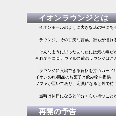
イオンラウンジとは
イオンモールのように大きな店の中にあ
ラウンジ。その甘美な言葉。誰もが憧れ
そんなように思ったあなたには気の毒だ
それでもコロナウィルス前のラウンジはこ
ラウンジに入場できる資格を持つカード1
イオンのPB商品のお菓子と飲み物を提供
ソファが置いてあり、定員になると外で待
当時は休日になると30分くらい待つこ
再開の予告