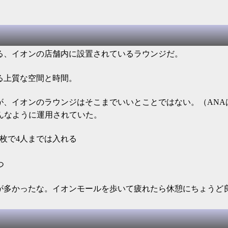
る、イオンの店舗内に設置されているラウンジだ。
る上質な空間と時間。
が、イオンのラウンジはそこまでいいとことではない。（ANA
んなように運用されていた。
枚で4人までは入れる
つ
とが多かったな。イオンモールを歩いて疲れたら休憩にちょうど