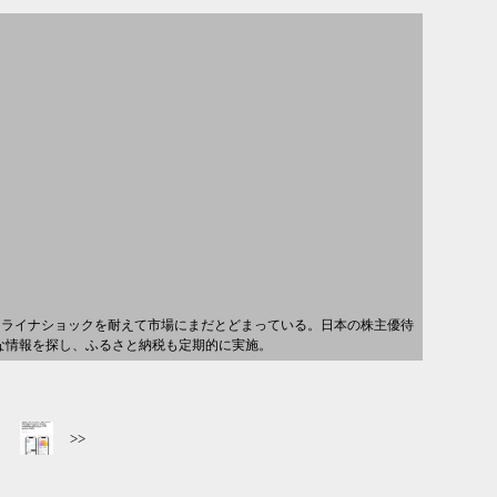
クライナショックを耐えて市場にまだとどまっている。日本の株主優待
得な情報を探し、ふるさと納税も定期的に実施。
>>