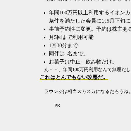
年間100万円以上利用するイオン
条件を満たした会員には5月下旬
事前予約性に変更。予約は株主あ
月5回まで利用可能
1回30分まで
同伴は1名まで。
お菓子は中止。飲み物だけ。
ん－－、年間100万円利用なんて無理だ
これはとんでもない改悪だ。
ラウンジは相当スカスカになるだろうね
PR