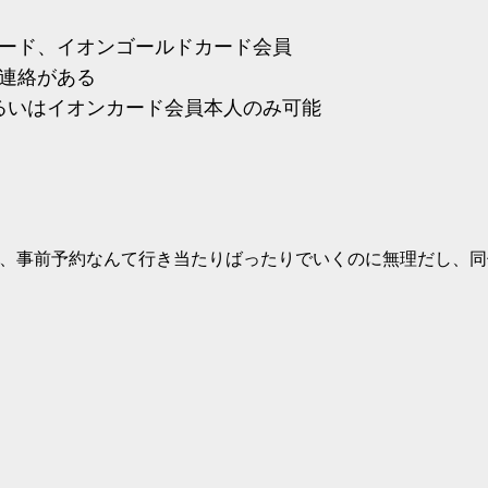
カード、イオンゴールドカード会員
に連絡がある
るいはイオンカード会員本人のみ可能
し、事前予約なんて行き当たりばったりでいくのに無理だし、
。