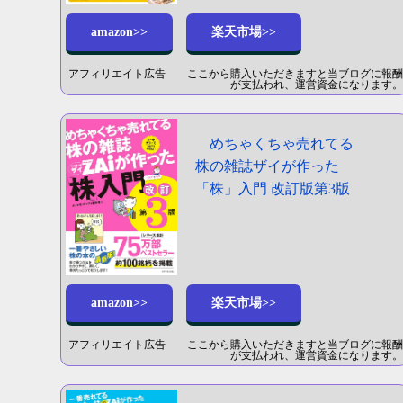
amazon>>
楽天市場>>
アフィリエイト広告 ここから購入いただきますと当ブログに報酬
が支払われ、運営資金になります。
めちゃくちゃ売れてる
株の雑誌ザイが作った
「株」入門 改訂版第3版
amazon>>
楽天市場>>
アフィリエイト広告 ここから購入いただきますと当ブログに報酬
が支払われ、運営資金になります。