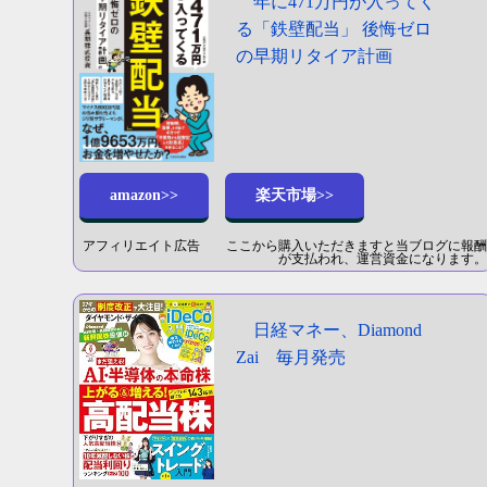
年に471万円が入ってく
る「鉄壁配当」 後悔ゼロ
の早期リタイア計画
amazon>>
楽天市場>>
アフィリエイト広告 ここから購入いただきますと当ブログに報酬
が支払われ、運営資金になります。
日経マネー、Diamond
Zai 毎月発売