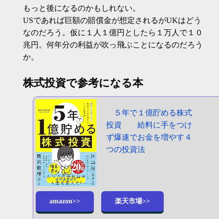
もっと後になるのかもしれない。
USであれば巨額の賠償金が想定されるがUKはどう
なのだろう。仮に１人１億円としたら１万人で１０
兆円。何年分の利益が吹っ飛ぶことになるのだろう
か。
株式投資で参考になる本
５年で１億貯める株式
投資 給料に手をつけ
ず爆速でお金を増やす４
つの投資法
amazon>>
楽天市場>>