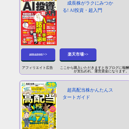
成長株がラクにみつか
る! AI投資・超入門
amazon>>
楽天市場>>
アフィリエイト広告 ここから購入いただきますと当ブログに報酬
が支払われ、運営資金になります。
超高配当株かんたんス
タートガイド