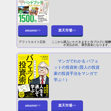
amazon>>
楽天市場>>
アフィリエイト広告 ここから購入いただきますと当ブログに報酬
が支払われ、運営資金になります。
マンガでわかる バフェ
ットの投資術 (賢人の投資
家の投資手法をマンガで
学ぶ！)
amazon>>
楽天市場>>