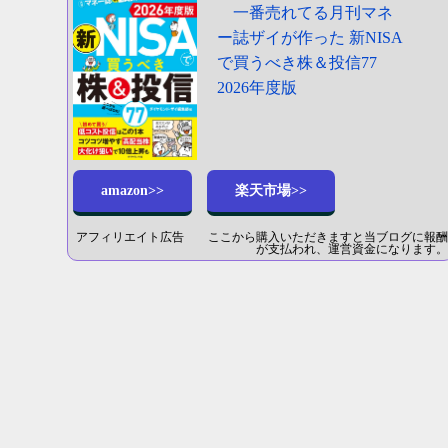
一番売れてる月刊マネ
ー誌ザイが作った 新NISA
で買うべき株＆投信77
2026年度版
amazon>>
楽天市場>>
アフィリエイト広告 ここから購入いただきますと当ブログに報酬
が支払われ、運営資金になります。