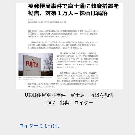
UK郵便局冤罪事件 富士通 救済を勧告
2507 出典：ロイター
ロイターによれば、