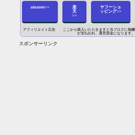
amazon>>
楽
ヤフーショ
天
ッピング>>
>>
アフィリエイト広告 ここから購入いただきますと当ブログに報酬
が支払われ、運営資金になります。
スポンサーリンク