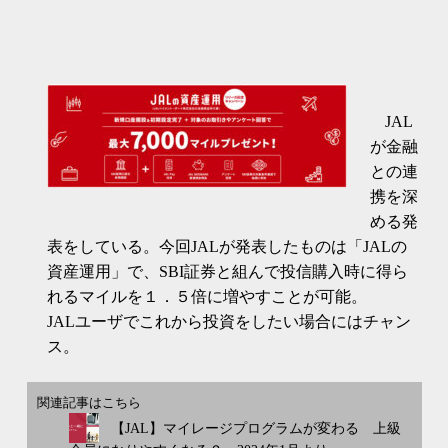
JAL
が金融
との連
携を深
める発
表をしている。今回JALが発表したものは「JALの
資産運用」で、SBI証券と組んで投信購入時に得ら
れるマイルを１．５倍に増やすことが可能。
JALユーザでこれから投資をしたい場合にはチャン
ス。
関連記事はこちら
【JAL】マイレージプログラムが変わる 上級