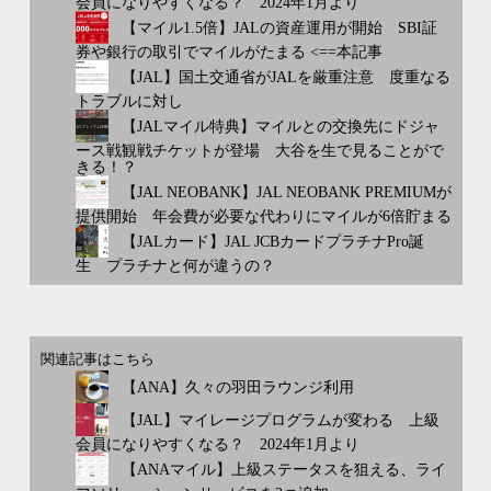
会員になりやすくなる？ 2024年1月より
【マイル1.5倍】JALの資産運用が開始 SBI証
券や銀行の取引でマイルがたまる <==本記事
【JAL】国土交通省がJALを厳重注意 度重なる
トラブルに対し
【JALマイル特典】マイルとの交換先にドジャ
ース戦観戦チケットが登場 大谷を生で見ることがで
きる！？
【JAL NEOBANK】JAL NEOBANK PREMIUMが
提供開始 年会費が必要な代わりにマイルが6倍貯まる
【JALカード】JAL JCBカードプラチナPro誕
生 プラチナと何が違うの？
関連記事はこちら
【ANA】久々の羽田ラウンジ利用
【JAL】マイレージプログラムが変わる 上級
会員になりやすくなる？ 2024年1月より
【ANAマイル】上級ステータスを狙える、ライ