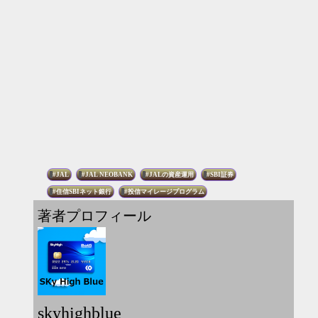
JAL
JAL NEOBANK
JALの資産運用
SBI証券
住信SBIネット銀行
投信マイレージプログラム
著者プロフィール
skyhighblue