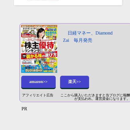
日経マネー、Diamond
Zai 毎月発売
amazon>>
楽天>>
アフィリエイト広告 ここから購入いただきますと当ブログに報酬
が支払われ、運営資金になります。
PR