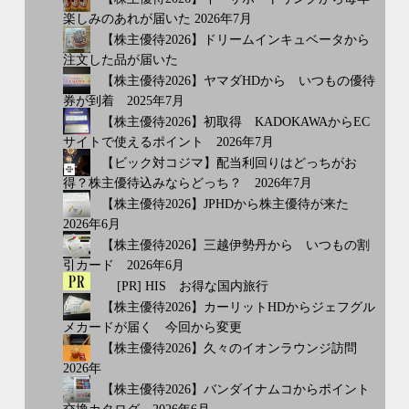
楽しみのあれが届いた 2026年7月
【株主優待2026】ドリームインキュベータから
注文した品が届いた
【株主優待2026】ヤマダHDから いつもの優待
券が到着 2025年7月
【株主優待2026】初取得 KADOKAWAからEC
サイトで使えるポイント 2026年7月
【ビック対コジマ】配当利回りはどっちがお
得？株主優待込みならどっち？ 2026年7月
【株主優待2026】JPHDから株主優待が来た
2026年6月
【株主優待2026】三越伊勢丹から いつもの割
引カード 2026年6月
[PR] HIS お得な国内旅行
【株主優待2026】カーリットHDからジェフグル
メカードが届く 今回から変更
【株主優待2026】久々のイオンラウンジ訪問
2026年
【株主優待2026】バンダイナムコからポイント