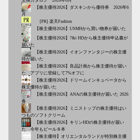
交換カタログ 2026年6月
【株主優待2026】ダスキンから優待券 2026年6
月
[PR] 楽天Fashion
【株主優待2026】USMHから買い物券が届いた
【株主優待2026】7&i HDから株主優待申込書が
届いた
【株主優待2026】イオンファンタジーの株主優
待が届いた
【株主優待2026】良品計画から株主優待が届い
た アプリに登録して7%オフに
【株主優待2026】ドリームインキュベータから
株主優待が届いた
【株主優待2026】ANAの株主優待が届いた 2026
春
【株主優待2026】ミニストップの株主優待はい
つものソフトクリーム
【株主優待2026】キリンHDの株主優待が届い
た 今年もビール８本
【株主優待】オリエンタルランドが特別株主優