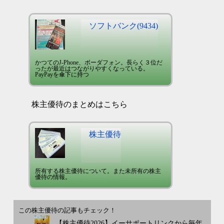
ソフトバンク(9434)
かつてのJ-Phone、ボーダフォン。長らく３位だ
ったが最近はつながりやすくなっている。
PayPayを傘下に持つ
株主優待のまとめはこちら
株主優待
所有する株主優待について。また未所有の株主
優待の情報。
この株主優待の記事もチェック！
【株主優待2026】イーサポートリンクから毎年