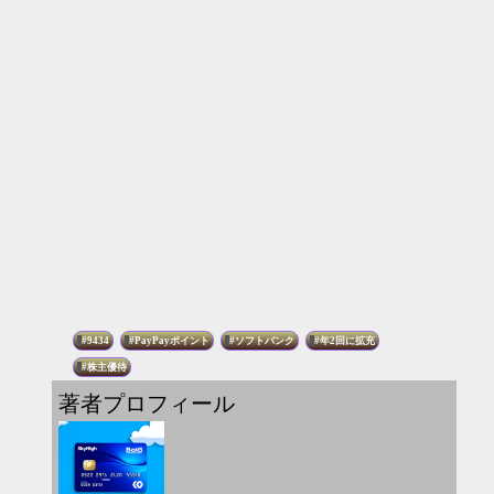
9434
PayPayポイント
ソフトバンク
年2回に拡充
株主優待
著者プロフィール