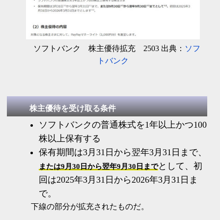
ソフトバンク 株主優待拡充 2503 出典：
ソフ
トバンク
株主優待を受け取る条件
ソフトバンクの普通株式を1年以上かつ100
株以上保有する
保有期間は3月31日から翌年3月31日まで、
として、初
または9月30日から翌年9月30日まで
回は2025年3月31日から2026年3月31日ま
で。
下線の部分が拡充されたものだ。