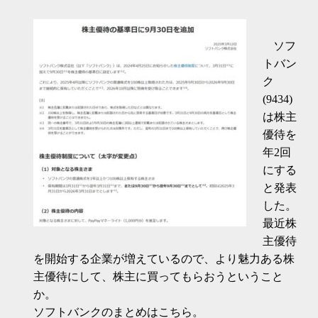
ソフ
トバン
ク
(9434)
は株主
優待を
年2回
にする
と発表
した。
最近株
主優待
を開始する企業が増えているので、より魅力ある株
主優待にして、株主に買ってもらおうということ
か。
ソフトバンクのまとめはこちら。