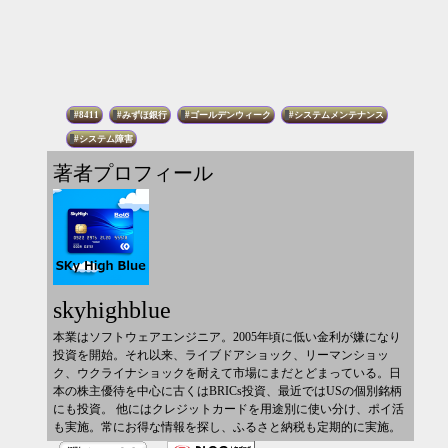
8411
みずほ銀行
ゴールデンウィーク
システムメンテナンス
システム障害
著者プロフィール
skyhighblue
本業はソフトウェアエンジニア。2005年頃に低い金利が嫌になり
投資を開始。それ以来、ライブドアショック、リーマンショッ
ク、ウクライナショックを耐えて市場にまだとどまっている。日
本の株主優待を中心に古くはBRICs投資、最近ではUSの個別銘柄
にも投資。 他にはクレジットカードを用途別に使い分け、ポイ活
も実施。常にお得な情報を探し、ふるさと納税も定期的に実施。