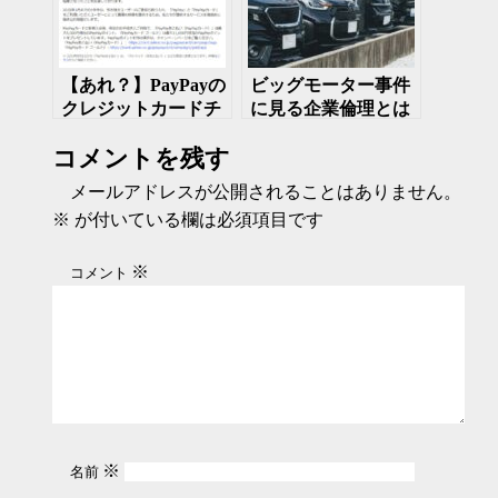
【あれ？】PayPayの
ビッグモーター事件
クレジットカードチ
に見る企業倫理とは
ャージに制限が延期
何か
コメントを残す
メールアドレスが公開されることはありません。
※
が付いている欄は必須項目です
※
コメント
※
名前