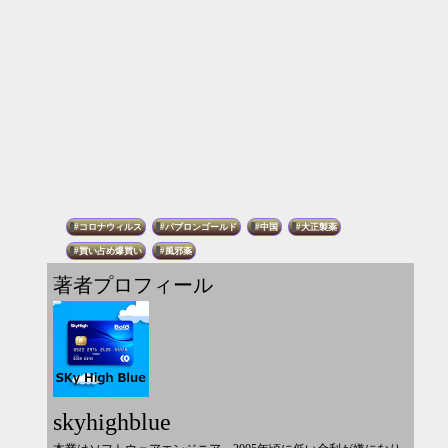
コロナウィルス
パブロンゴールド
中国
大正製薬
買い占め爆買い
風邪薬
著者プロフィール
skyhighblue