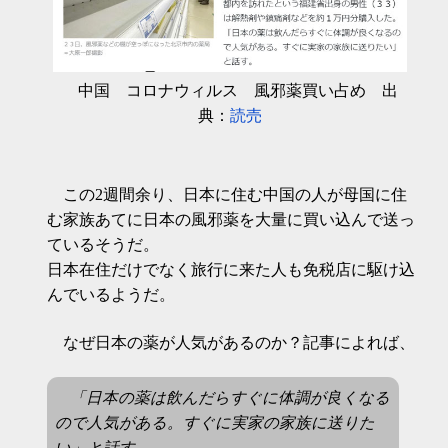
中国 コロナウィルス 風邪薬買い占め 出
典：
読売
この2週間余り、日本に住む中国の人が母国に住
む家族あてに日本の風邪薬を大量に買い込んで送っ
ているそうだ。
日本在住だけでなく旅行に来た人も免税店に駆け込
んでいるようだ。
なぜ日本の薬が人気があるのか？記事によれば、
「日本の薬は飲んだらすぐに体調が良くなる
ので人気がある。すぐに実家の家族に送りた
い」と話す。