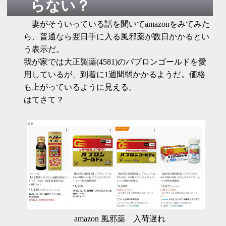
らない？
妻がそういっている話を聞いてamazonをみてみた
ら、普通なら翌日手に入る風邪薬が数日かかるとい
う表示だ。
我が家では大正製薬(4581)のパブロンゴールドを愛
用しているが、到着に1週間弱かかるようだ。価格
も上がっているように見える。
はてさて？
amazon 風邪薬 入荷遅れ