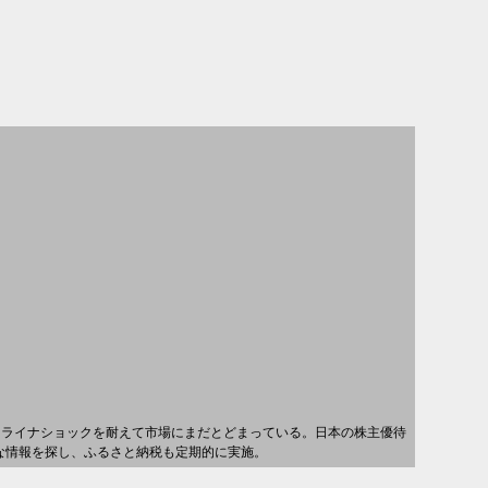
クライナショックを耐えて市場にまだとどまっている。日本の株主優待
得な情報を探し、ふるさと納税も定期的に実施。