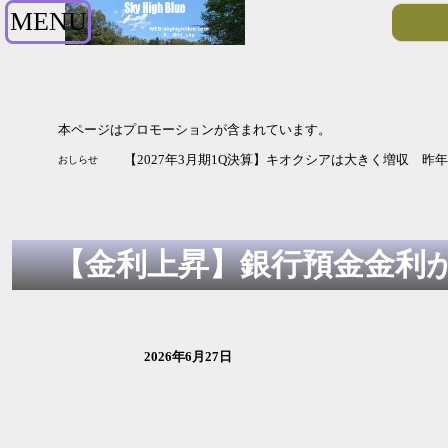
MENU
本ページはプロモーションが含まれています。
【2027年3月期1Q決算】キオクシアは大きく増収 
おしらせ
【金利上昇】銀行預金金利が
2026年6月27日