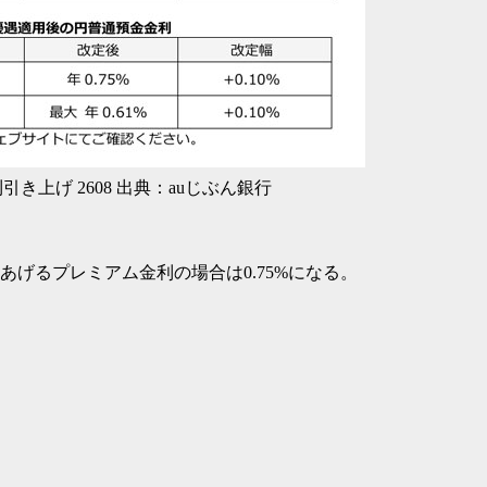
き上げ 2608 出典：auじぶん銀行
%にあげるプレミアム金利の場合は0.75%になる。