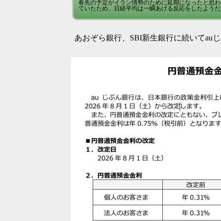
春先の予定がイラン情勢のために延期になったと思わ
ていたため、日経平均は一瞬あげる反応をしたようだ。 日
あおぞら銀行、SBI新生銀行に続いてa