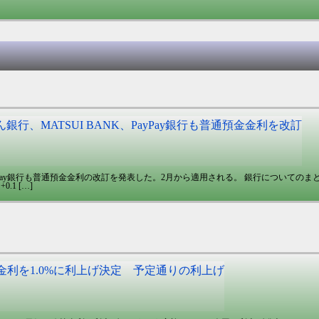
銀行、MATSUI BANK、PayPay銀行も普通預金金利を改訂
ayPay銀行も普通預金金利の改訂を発表した。2月から適用される。 銀行についてのまと
1 […]
。
利を1.0%に利上げ決定 予定通りの利上げ