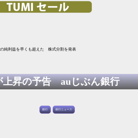
昨年の純利益を早くも超えた 株式分割を発表
上昇の予告 auじぶん銀行
銀行
銀行ニュース