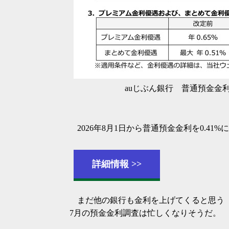
auじぶん銀行 普通預金金利引
2026年8月1日から普通預金金利を0.41
詳細情報
まだ他の銀行も金利を上げてくると思う
7月の預金金利調査は忙しくなりそうだ。