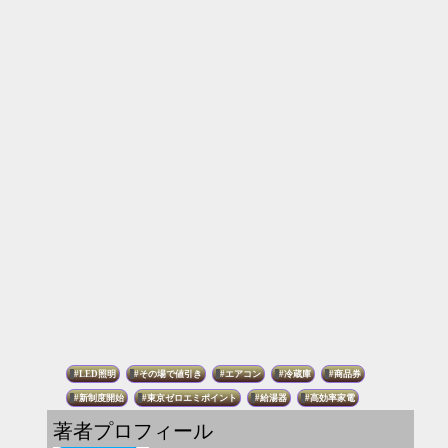
LED照明
その場で値引き
エアコン
冷蔵庫
商品券
新制度開始
東京ゼロエミポイント
給湯器
高効率家電
著者プロフィール