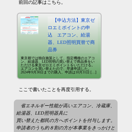
前回の記事はこちら。
【申込方法】東京ゼ
ロエミポイントの申
込 エアコン、給湯
器、LED照明買替で商
品券
東京都では独自施策として、指定機種のエアコ
ン、給湯器、LED照明の買い替えで商品券をい
ただける東京ゼロエミポイントをいただける。
エアコンを買い替えたので、早速申請した。
2024年9月30日までの購入、申請は10月31日 […]
ここで書いたことを再度引用する。
省エネルギー性能が高いエアコン、冷蔵庫、
給湯器、LED照明器具に
買い替えた都民の方へポイントを付与します。
申請者のうち約８割の方が本事業をきっかけと