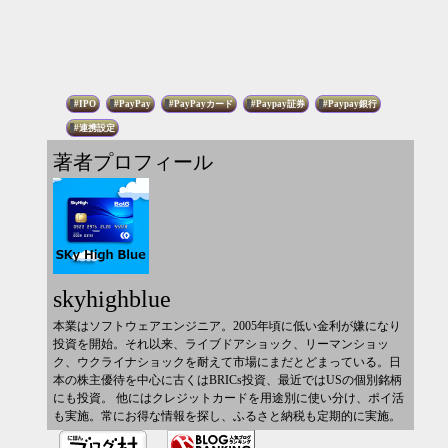
IPO
PayPay
PayPayカード
Paypay証券
Paypay銀行
連携設定
著者プロフィール
skyhighblue
本業はソフトウェアエンジニア。2005年頃に低い金利が嫌になり
投資を開始。それ以来、ライブドアショック、リーマンショッ
ク、ウクライナショックを耐えて市場にまだとどまっている。日
本の株主優待を中心に古くはBRICs投資、最近ではUSの個別銘柄
にも投資。 他にはクレジットカードを用途別に使い分け、ポイ活
も実施。常にお得な情報を探し、ふるさと納税も定期的に実施。