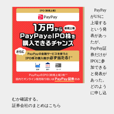
PayPay
がUSに
上場する
という発
表があっ
たが、
PayPay証
券だけが
IPOに参
加できる
と発表が
あった。
どのよう
に申し込
むか確認する。
証券会社のまとめはこちら