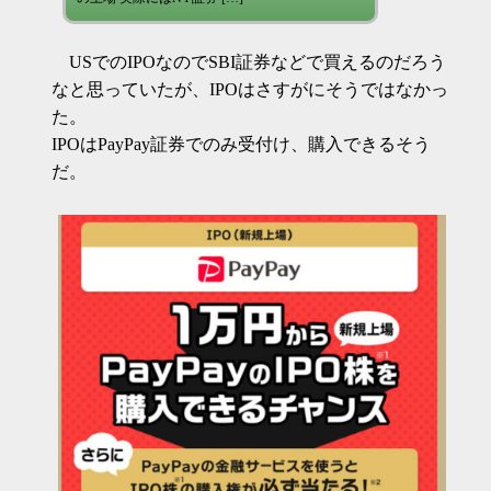
USでのIPOなのでSBI証券などで買えるのだろう
なと思っていたが、IPOはさすがにそうではなかっ
た。
IPOはPayPay証券でのみ受付け、購入できるそう
だ。