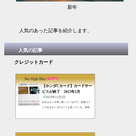
新年
人気のあった記事を紹介します。
人気の記事
クレジットカード
Sky High Blue
1 Pocket
【ホンダCカード】カードサー
ビスが終了 2025年2月
2023年11月5日
自分はホンダ車に乗っているので、提携カー
ドであるホンダCカードを使っている。車検や
点検、あるいは車の購入時にほかのクレジッ
トカードよりも優遇されている。そんなホン
ダCカードがサービスを終了するとDMが来
た。まとめ記事はこちらホンダCカードのサー
ビスサービス終了になるクレジットカードの