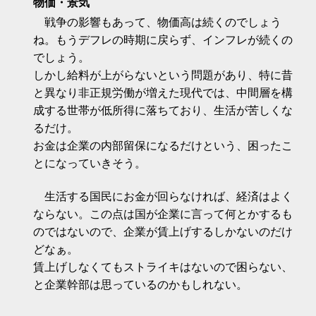
物価・景気
戦争の影響もあって、物価高は続くのでしょう
ね。もうデフレの時期に戻らず、インフレが続くの
でしょう。
しかし給料が上がらないという問題があり、特に昔
と異なり非正規労働が増えた現代では、中間層を構
成する世帯が低所得に落ちており、生活が苦しくな
るだけ。
お金は企業の内部留保になるだけという、困ったこ
とになっていきそう。
生活する国民にお金が回らなければ、経済はよく
ならない。この点は国が企業に言って何とかするも
のではないので、企業が賃上げするしかないのだけ
どなぁ。
賃上げしなくてもストライキはないので困らない、
と企業幹部は思っているのかもしれない。