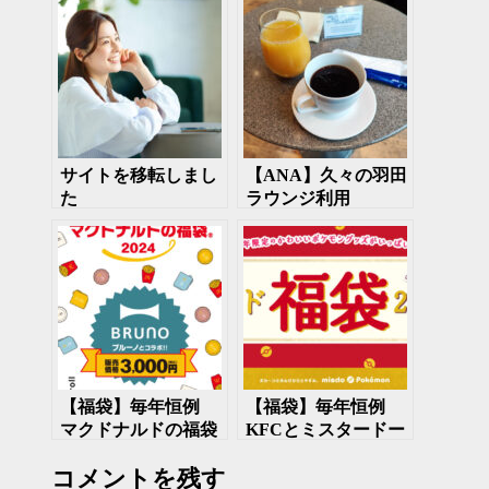
サイトを移転しまし
【ANA】久々の羽田
た
ラウンジ利用
【福袋】毎年恒例
【福袋】毎年恒例
マクドナルドの福袋
KFCとミスタードー
2024 今年は加湿器が
ナツの福袋2024
コメントを残す
入っている