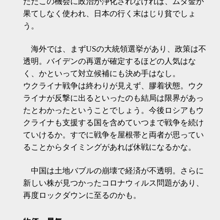
ただこの機会に政治が浄化されなければ、ムダ金が
果てしなく使われ、日本の行く末はじり貧でしょ
う。
海外では、まずUSの大統領選挙があり、政策は不
透明。バイデンの再選が確定するほどの人気はな
く、かといって対立候補にも決め手はなし。
ウクライナ戦争は終わりが見えず、膠着状態。ウク
ライナが反撃に出るといったのも結局は限界があっ
たとわかったということでしょう。今後ロシアもウ
クライナも支援する国を含めていつまで戦争を続け
ていけるか。すでに戦争を屋根帯と両者が思ってい
ることからタイミングがあれば休戦になるかな。
中国は土地バブルの崩壊で経済が不透明。さらに
新しい株が見つかったコロナウィルス問題があり、
再度ロックダウンに至るのかも。