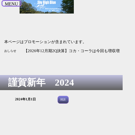
MENU
本ページはプロモーションが含まれています。
【2027
おしらせ
謹賀新年 2024
2024年1月1日
雑談