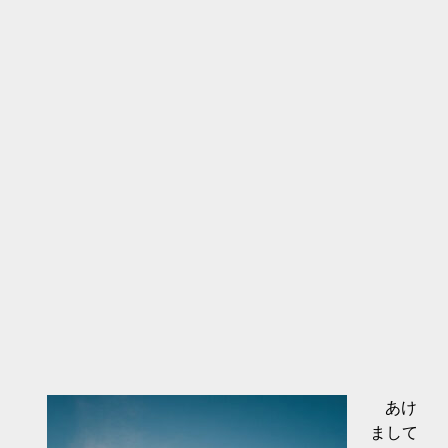
あけ
まして