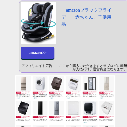
amazonブラックフライ
デー 赤ちゃん、子供用
品
amazon>>
アフィリエイト広告 ここから購入いただきますと当ブログに報酬
が支払われ、運営資金になります。