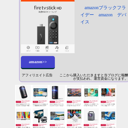
amazonブラックフラ
イデー amazon デバ
イス
amazon>>
アフィリエイト広告 ここから購入いただきますと当ブログに報酬
が支払われ、運営資金になります。