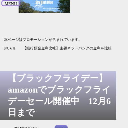
MENU
本ページはプロモーションが含まれています。
【20
おしらせ
【ブラックフライデー】
amazonでブラックフライ
デーセール開催中 12月6
日まで