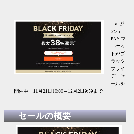
au系
のau
PAY マ
ーケッ
トがブ
ラック
フライ
デーセ
ールを
開催中。11月21日10:00～12月2日9:59まで。
セールの概要