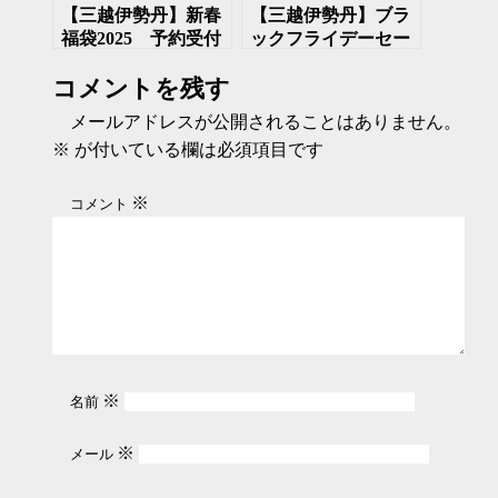
【三越伊勢丹】新春
【三越伊勢丹】ブラ
福袋2025 予約受付
ックフライデーセー
が開始
ル開催中 11月30日
コメントを残す
まで
メールアドレスが公開されることはありません。
※
が付いている欄は必須項目です
※
コメント
※
名前
※
メール