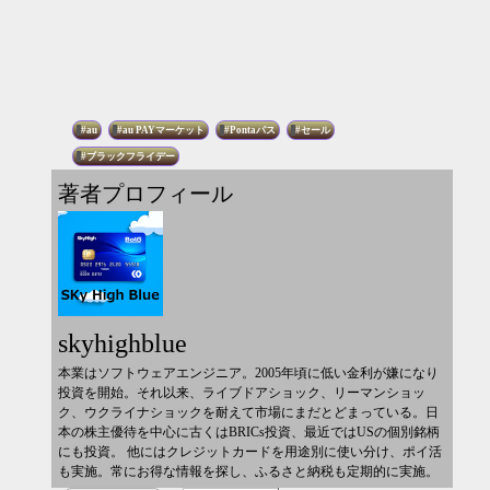
au
au PAYマーケット
Pontaパス
セール
ブラックフライデー
著者プロフィール
skyhighblue
本業はソフトウェアエンジニア。2005年頃に低い金利が嫌になり
投資を開始。それ以来、ライブドアショック、リーマンショッ
ク、ウクライナショックを耐えて市場にまだとどまっている。日
本の株主優待を中心に古くはBRICs投資、最近ではUSの個別銘柄
にも投資。 他にはクレジットカードを用途別に使い分け、ポイ活
も実施。常にお得な情報を探し、ふるさと納税も定期的に実施。