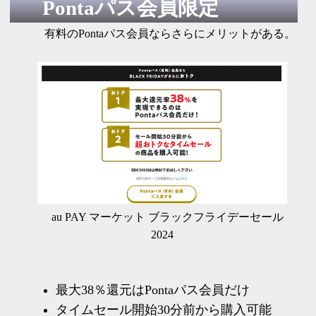
Pontaパス会員限定
有料のPontaパス会員ならさらにメリットがある。
au PAY マーケット ブラックフライデーセール
2024
最大38％還元はPontaパス会員だけ
タイムセール開始30分前から購入可能