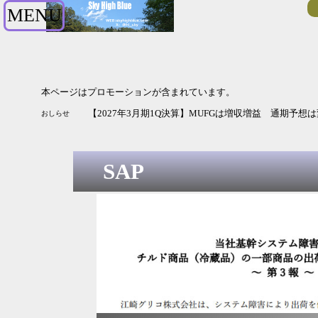
MENU
本ページはプロモーションが含まれています。
【2027年3月期1Q決算】MUFGは増収増益 通期予想
おしらせ
SAP