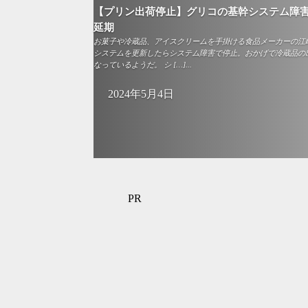
【プリン出荷停止】グリコの基幹システム障害
延期
お菓子や冷蔵品、アイスクリームを手掛ける食品メーカーの江崎グ
システムを更新したらシステム障害で停止。おかげで冷蔵品の
なっているようだ。 シ […]...
2024年5月4日
PR