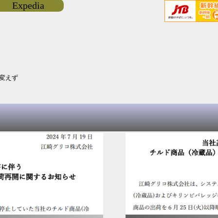
Expedia
は変えず