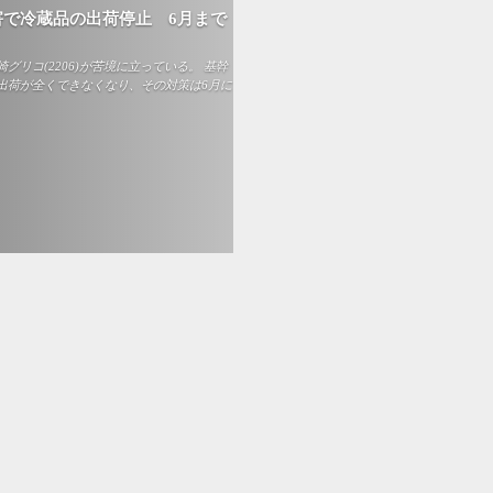
で冷蔵品の出荷停止 6月まで
リコ(2206)が苦境に立っている。 基幹
出荷が全くできなくなり、その対策は6月に