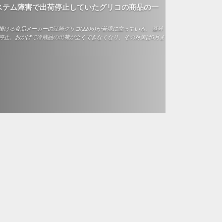
ステム障害で出荷停止していたグリコの商品の一
ける食品メーカーの江崎グリコ(2206)が苦境に立っている。 基幹
停止。おかげで冷蔵品の出荷が全くできなくなり、その対策は6月ま