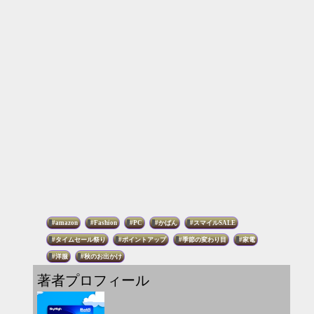
amazon
Fashion
PC
かばん
スマイルSALE
タイムセール祭り
ポイントアップ
季節の変わり目
家電
洋服
秋のお出かけ
著者プロフィール