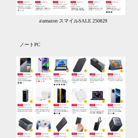
a\amazon スマイルSALE 250829
ノートPC