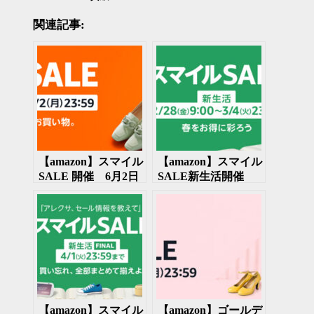
関連記事:
【amazon】スマイル
【amazon】スマイル
SALE 開催 6月2日
SALE新生活開催
まで 日用品やデジ
2025年2月28日～3月
タル製品、服や食料
4日
もセール
【amazon】スマイル
【amazon】ゴールデ