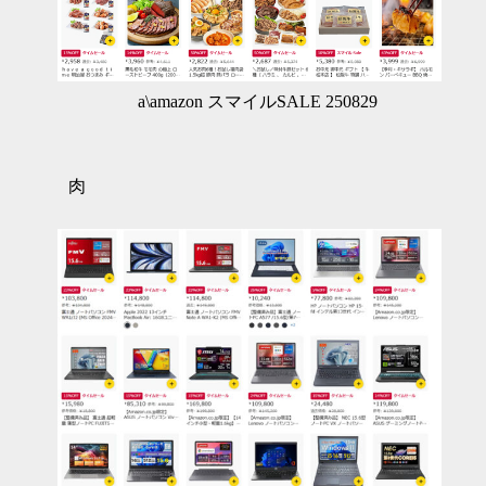
a\amazon スマイルSALE 250829
肉