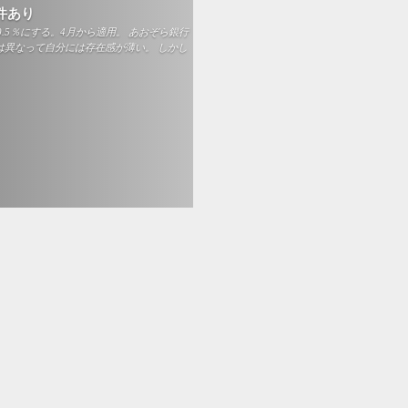
件あり
5％にする。4月から適用。 あおぞら銀行
は異なって自分には存在感が薄い。 しかし