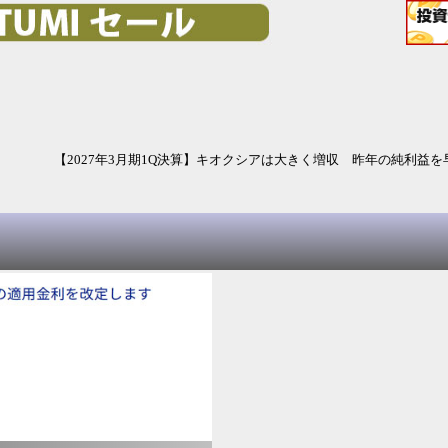
昨年の純利益を早くも超えた 株式分割を発表