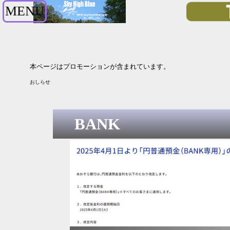
MENU
本ページはプロモーションが含まれています。
【2027年3月期1Q決算】キオクシアは大きく増収 
おしらせ
BANK