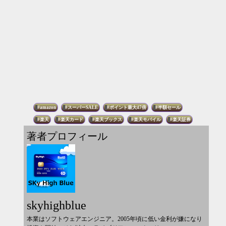
amazon
スーパーSALE
ポイント最大47倍
半額セール
楽天
楽天カード
楽天ブックス
楽天モバイル
楽天証券
著者プロフィール
skyhighblue
本業はソフトウェアエンジニア。2005年頃に低い金利が嫌になり