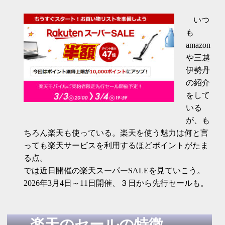
いつ
も
amazon
や三越
伊勢丹
の紹介
をして
いる
が、も
ちろん楽天も使っている。楽天を使う魅力は何と言
っても楽天サービスを利用するほどポイントがたま
る点。
では近日開催の楽天スーパーSALEを見ていこう。
2026年3月4日～11日開催、３日から先行セールも。
楽天のセールの特徴