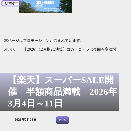
MENU
本ページはプロモーションが含まれています。
【2027
おしらせ
【楽天】スーパーSALE開
催 半額商品満載 2026年
3月4日～11日
2026年2月26日
セール