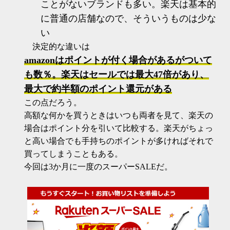
ことがないブランドも多い。楽天は基本的
に普通の店舗なので、そういうものは少な
い
決定的な違いは
amazonはポイントが付く場合があるがついて
も数％。楽天はセールでは最大47倍があり、
最大で約半額のポイント還元がある
この点だろう。
高額な何かを買うときはいつも両者を見て、楽天の
場合はポイント分を引いて比較する。楽天がちょっ
と高い場合でも手持ちのポイントが多ければそれで
買ってしまうこともある。
今回は3か月に一度のスーパーSALEだ。