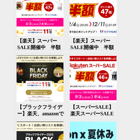
【楽天】スーパー
【楽天】スーパー
SALE開催中 半額
SALE開催中 半額
商品あり ６月１１
商品あり 12月11日
日まで
まで
【ブラックフライデ
【スーパーSALE】
ー】楽天、amazonで
楽天スーパーSALE
ブラックフライデー
開催中
セール開催