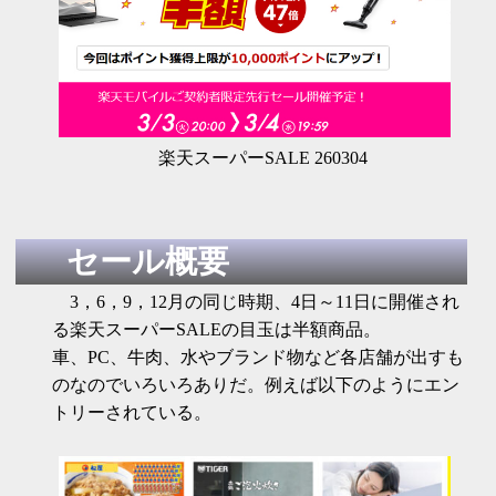
楽天スーパーSALE 260304
セール概要
3，6，9，12月の同じ時期、4日～11日に開催され
る楽天スーパーSALEの目玉は半額商品。
車、PC、牛肉、水やブランド物など各店舗が出すも
のなのでいろいろありだ。例えば以下のようにエン
トリーされている。