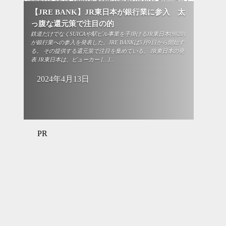
【JRE BANK】JR東日本が銀行業に参入 太
っ腹な還元策で注目の的
鉄道だけでなくSUICAや駅ビル事業を手掛けるJR東日本(9020)
が銀行業への参入を発表した。JRE BANKは5月9日から開始す
る。 その提供する還元策で注目を集めている。 JR東日本の発
表 JR東日本は、ビューカー […]...
2024年4月13日
PR