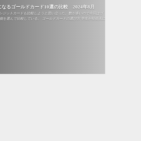
なるゴールドカード10選の比較 2024年8月
レジットカードも比較しようと思い立った。数が多いので今回はゴ
個を選んで比較している。 ゴールドカードの選び方 学生が社会人に