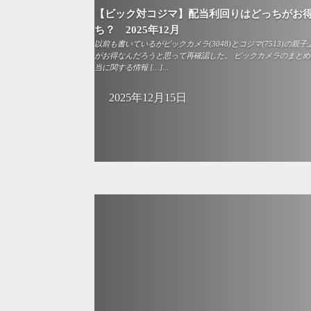
【ビック対コジマ】配当利回りはどっちがお
ち？ 2025年12月
以前も書いているがビックカメラ(3048)とコジマ(7513)の
がお得なんだろうと思って再確認した。 ビックカメラのまとめ
当に関する情報 […]...
2025年12月15日