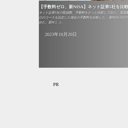
【手数料ゼロ、新NISA】ネット証券5社を比
ネット証券5社の取扱数、手数料をざっと比較してみた。 取扱
ロのコースを設定した場合の手数料を比較した。 新NISA 202
めた。新NI […]...
2023年10月20日
PR