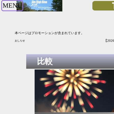
MENU
本ページはプロモーションが含まれています。
【2026年12月期2Q決算】資生堂は増収増益 純利益は
おしらせ
比較