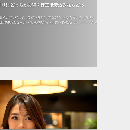
回りはどっちがお得？株主優待込みならどっ
13)の親子上場に対して、投資対象としてははどっちがお得なんだろうと
HD(9831)ならどっちがお得だろうと思って確認した。 ビックカメ