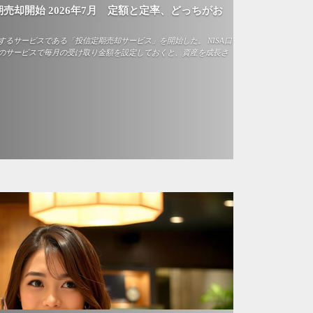
売却開始 2026年7月 定額と定率、どっちがお
るサービスである「投信定期売却サービス」を開始した。 NISA口
のサービスで毎月の受け取り金額を設定しておくと、資産を成長さ