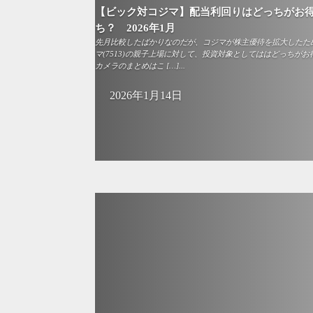
【ビック対コジマ】配当利回りはどっちがお
ち？ 2026年1月
先月比較したばかりなのだが、コジマが株主優待を拡大したため、
マ(7513)の親子上場に対して、投資対象としてははどっちが
カメラのまとめはこ […]...
2026年1月14日