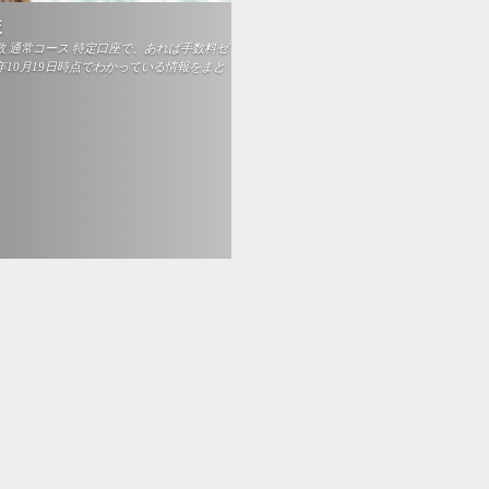
較
数 通常コース 特定口座で、あれば手数料ゼ
3年10月19日時点でわかっている情報をまと