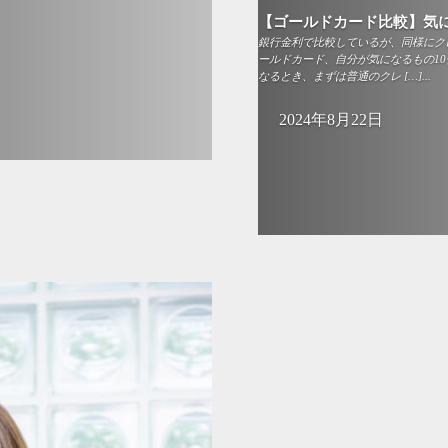
【ゴールドカード比較】気に
銀行金利で比較しているが、同様にク
ールドカード、自分が気になるもの10
なるとき、まずは普通のクレ […]...
2024年8月22日