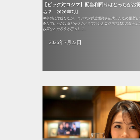
【ビック対コジマ】配当利回りはどっちがお
ち？ 2026年7月
半年前に比較したが、コジマが株主優待を拡大したため更新し
をしていただけるビックカメラ(3048)とコジマ(7513)の親
お得なんだろうと思っ […]...
2026年7月22日