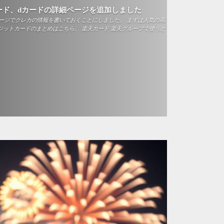
ード、dカードの詳細ページを追加しました
ージでクレカの情報を書いておくことにしました。 まずは人気の高
ジットカードのまとめはこちら。 楽天カード 楽天グループで使うと