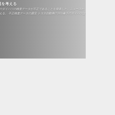
題を考える
のダイハツの検査データが不正であることを発表した。ニュースか
る。 不正検査データの露呈 トヨタ自動車(7203)傘下のダイハツは