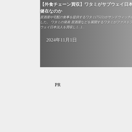
【外食チェーン買収】ワタミがサブウェイ日
健在なのか
居酒屋や宅配の食事を提供するワタミ(7522)がサンドウィッ
した。 ワタミの発表 居酒屋などを展開するワタミがファスト
ウェイ日本法人を買収し […]...
2024年11月1日
PR