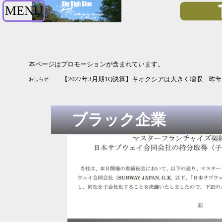
MENU
本ページはプロモーションが含まれています。
【2027年3月期1Q決算】キオクシアは大きく増収 
おしらせ
ブラック企業