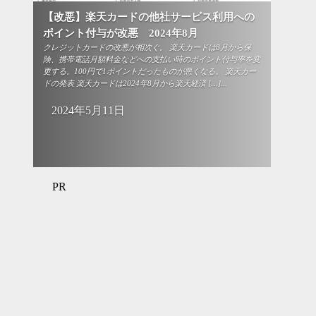
【改悪】楽天カードの他社サービス利用への
ポイント付与が改悪 2024年8月
クレジットカードの改悪が相次ぐ。 楽天カードは8月から保
険、携帯電話月額料金などへの支払い時のポイント付与率を変
更する。100円で1ポイントだったものが悪くなる。 楽天カー
ドの発表 楽天カードは2024年8月から楽天経済 […]...
2024年5月11日
PR