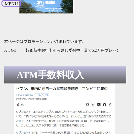
MENU
本ページはプロモーションが含まれています。
【SBI新生銀行】引っ越し受付中 最大5.2万円プレゼント 9月
おしらせ
ATM手数料収入