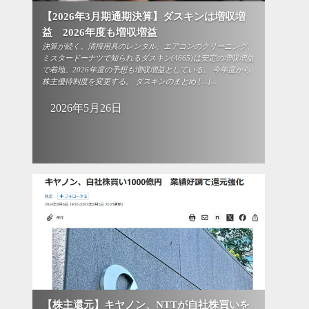
【2026年3月期通期決算】ダスキンは増収増
益 2026年度も増収増益
決算が続く。清掃用具のレンタル、エアコンのクリーニング、
ミスタードーナツで知られるダスキン(4665)は安定の増収増益
で着地。2026年度の予想も増収増益としている。 今年度から
株主優待制度を変更する。 ダスキンのまとめ […]...
2026年5月26日
【株主還元】キヤノン、NTTが自社株買いを