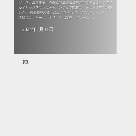
リース、生命保険、不動産や空港運営やプロ野球運営を手掛け
るオリックス(8591)から、いつもの株主カードとカタログが届
いた。 株主優待のまとめはこちら オリックス オリックス
(8591)は、リース、オリックス銀行、オリッ […]...
2024年7月11日
PR