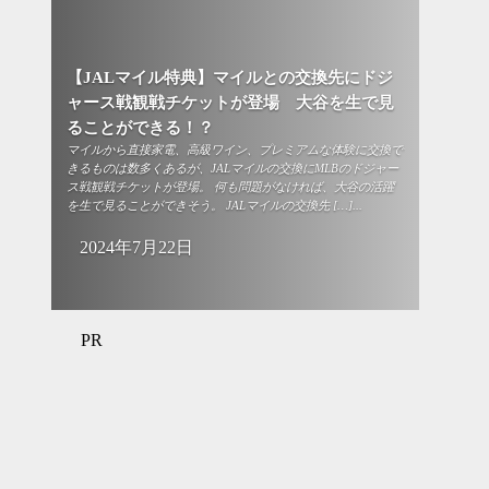
【JALマイル特典】マイルとの交換先にドジ
ャース戦観戦チケットが登場 大谷を生で見
ることができる！？
マイルから直接家電、高級ワイン、プレミアムな体験に交換で
きるものは数多くあるが、JALマイルの交換にMLBのドジャー
ス戦観戦チケットが登場。 何も問題がなければ、大谷の活躍
を生で見ることができそう。 JALマイルの交換先 […]...
2024年7月22日
PR