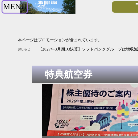
MENU
本ページはプロモーションが含まれています。
【2027年3月期1Q決算】ソフトバンクグループは増収
おしらせ
特典航空券