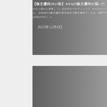
【株主優待2025秋】ANAの株主優待が届いた
かなり前から保有しているANAホールディングス（9202)から
た。 ANAHDの株主優待 航空会社の株主優待といえば、無料
はJAL(9201 […]...
2025年12月6日