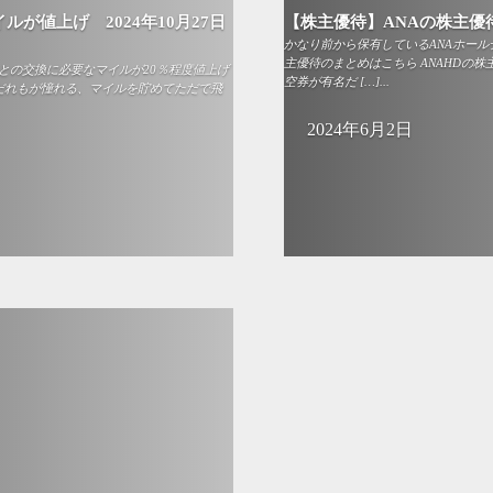
が値上げ 2024年10月27日
【株主優待】ANAの株主優待
かなり前から保有しているANAホールデ
主優待のまとめはこちら ANAHDの
との交換に必要なマイルが20％程度値上げ
空券が有名だ […]...
らだれもが憧れる、マイルを貯めてただで飛
2024年6月2日