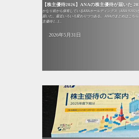
【株主優待2026】ANAの株主優待が届いた 20
かなり前から保有しているANAホールディングス（ANA:9202
届いた。最近いろいろ変わりつつある。 ANAのまとめはこちら。
主優待 […]...
2026年5月31日