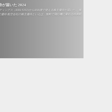
が届いた 2024
ィングス（ANA:9202)からANA便で使える株主優待が届いた。 株
株主優待 航空会社の株主優待といえば、無料で飛行機に乗れる特典航