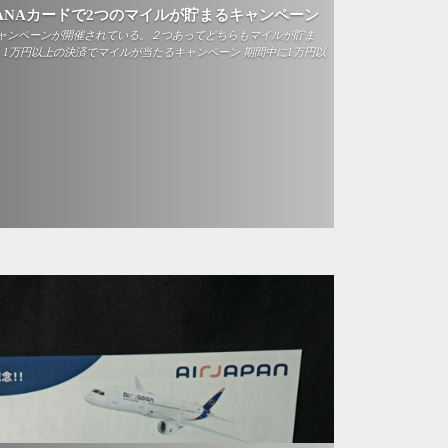
ANAカードで2つのマイルが貯まるキャンペーン
キャンペーンが開催されている。２つあってどちらもマイルが貯ま
 1万円以上の決済でマイルが当たるキャンペーン 期間中に1万円以