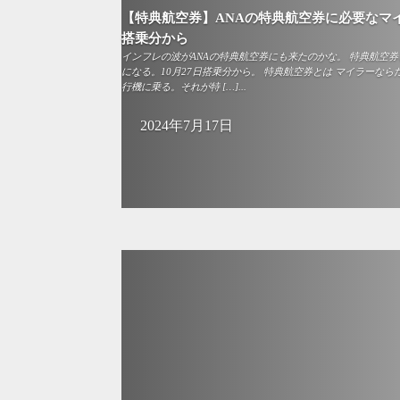
【特典航空券】ANAの特典航空券に必要なマイル
搭乗分から
インフレの波がANAの特典航空券にも来たのかな。 特典航空券
になる。10月27日搭乗分から。 特典航空券とは マイラーな
行機に乗る。それが特 […]...
2024年7月17日