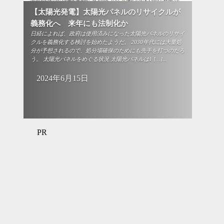
【太陽光発電】太陽光パネルのリサイクルが
義務化へ 来年にも法制化か
日経によれば、政府は使用済みになった太陽光パネルのリサイ
クルを義務化する検討を始めたようだ。 2030年代には大量処
分が予想されるので、処分場確保のためにも先手を打つのだろ
う。 太陽光パネルをめぐる状況 太陽光パネルは1 […]...
2024年6月15日
PR