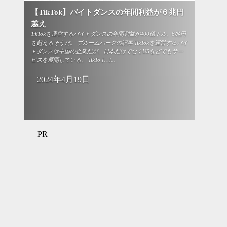
【TikTok】バイトダンスの年間利益が６兆円
越え
TikTokを運営するバイトダンスの年間利益が400億ドル、6兆円
を超えるそうだ。 ブルームバーグの記事 TikTokを運営するバイ
トダンスは中国の企業だが、日本だけでなくUSなどでもサー
ビスを展開している。 TikTo […]...
2024年4月19日
PR