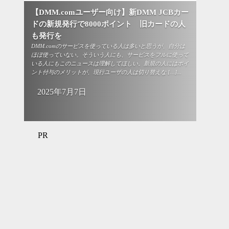
【DMM.comユーザー向け】新DMM JCBカー
ドの新規発行で8000ポイント 旧カードの人
も発行を
DMM.comのサービスを使っている人は多いと思うが、自分は
ほぼ使っていない。そういう人にも、サービスをフルに使って
いる人にもこのニュースは理解してほしい。新規の人にはポイ
ント付与のメリットが、現行ユーザの人は切り替えな […]...
2025年7月7日
PR