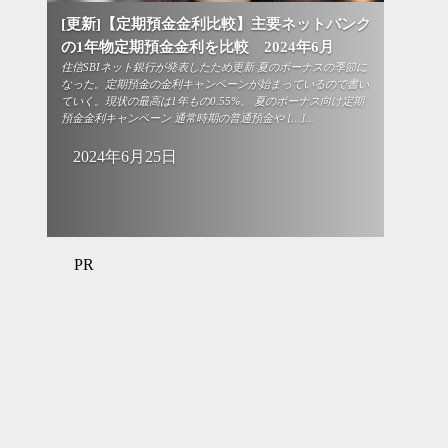
[更新]【定期預金金利比較】主要ネットバンク
の1年物定期預金金利を比較 2024年6月
住信SBIネット銀行が発表したため更新 夏のボーナスの季節に
なった。定期預金の金利キャンペーンが始まっているので書い
ていく。現状の最高は1年もの0.55%。 夏のボーナス向け定期
預金金利キャンペーン 通常時期の普通預金や […]...
2024年6月25日
PR