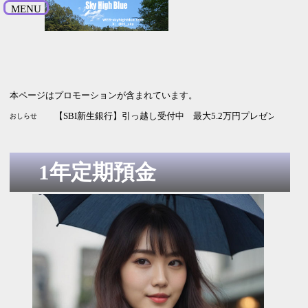
MENU
本ページはプロモーションが含まれています。
【SBI新生銀行】引っ越し受付中 最大5.2万円プレゼント 9月
おしらせ
1年定期預金