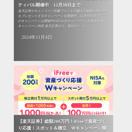
ティバル開催中 12月30日まで
楽天証券がキャンペーン対象ファンドの購入で総額1,000万円
をプレゼントするキャンペーンを開催中。12月30日まで。 こ
のキャンペーンは開催中のiFreeのキャンペーンも含まれる。
キャンペーン内容 楽天証券から、各社の […]...
2024年11月4日
【楽天証券】総額200万円！iFreeで資産づく
り応援！スポット＆積立 Ｗキャンペーン開