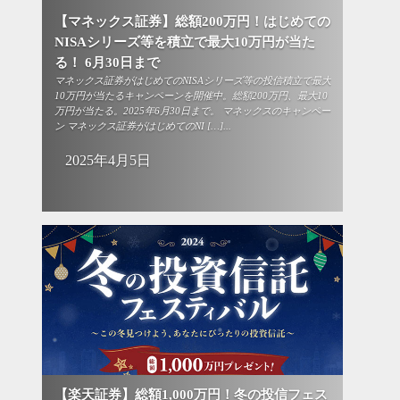
【マネックス証券】総額200万円！はじめての
NISAシリーズ等を積立で最大10万円が当た
る！ 6月30日まで
マネックス証券がはじめてのNISAシリーズ等の投信積立で最大
10万円が当たるキャンペーンを開催中。総額200万円、最大10
万円が当たる。2025年6月30日まで。 マネックスのキャンペー
ン マネックス証券がはじめてのNI […]...
2025年4月5日
【楽天証券】総額1,000万円！冬の投信フェス