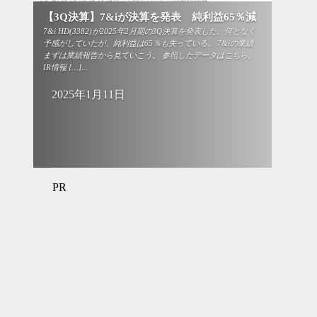
【3Q決算】7&iが決算を発表 純利益65％減
7&i HD(3382)が2025年2月期の3Q決算を発表した。何となく
予感がしていたが、純利益は65％も失っている。 7&iの業績
まずは業績報告から見ていこう。 参照したデータはこちら。
IR情報 […]...
2025年1月11日
PR