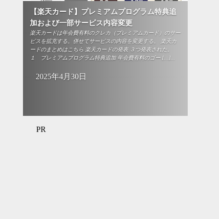
【楽天カード】プレミアムプログラム特典追
加および一部サービス内容変更
楽天カードは年会費有料のクレカ（プレミアムカード）のサー
ビスを拡充する。併せてサービスの内容を変更する。 楽天カ
ードのまとめはこちら 楽天カードの発表 ３つ発表された。
１ プレミアムプログラム特典追加 年会費有料のゴー […]...
2025年4月30日
PR