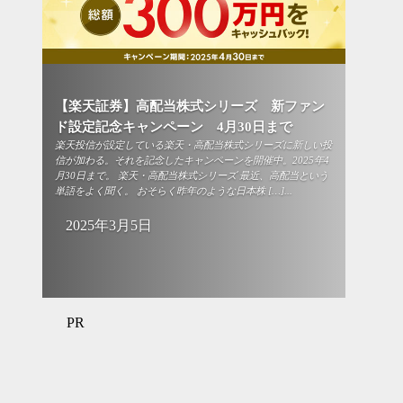
【楽天証券】高配当株式シリーズ 新ファン
ド設定記念キャンペーン 4月30日まで
楽天投信が設定している楽天・高配当株式シリーズに新しい投
信が加わる。それを記念したキャンペーンを開催中。2025年4
月30日まで。 楽天・高配当株式シリーズ 最近、高配当という
単語をよく聞く。 おそらく昨年のような日本株 […]...
2025年3月5日
PR