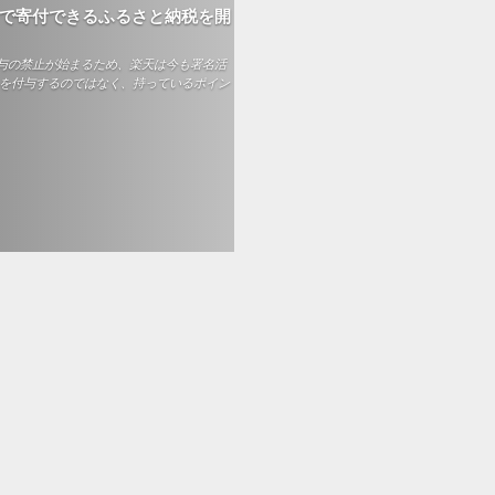
トで寄付できるふるさと納税を開
与の禁止が始まるため、楽天は今も署名活
トを付与するのではなく、持っているポイン