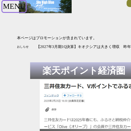
MENU
本ページはプロモーションが含まれています。
【2027年3月期1Q決算】キオクシアは大きく増収 
おしらせ
楽天ポイント経済圏