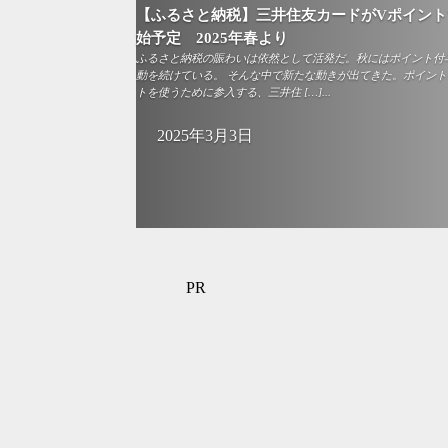
【ふるさと納税】三井住友カードがVポイン
始予定 2025年春より
ふるさと納税の賑わいは依然として活発だ。秋にはポイント付
動を続けている。 そんな中で新たな動きが出てきた。ポイン
トを使うために参入する、三井住 […]...
2025年3月3日
PR