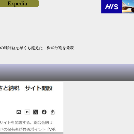
Expedia
昨年の純利益を早くも超えた 株式分割を発表