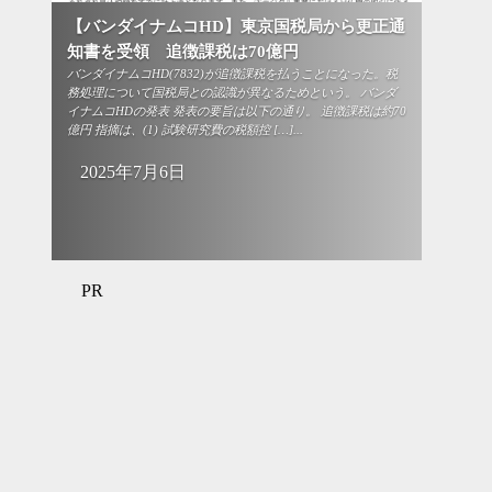
【バンダイナムコHD】東京国税局から更正通
知書を受領 追徴課税は70億円
バンダイナムコHD(7832)が追徴課税を払うことになった。税
務処理について国税局との認識が異なるためという。 バンダ
イナムコHDの発表 発表の要旨は以下の通り。 追徴課税は約70
億円 指摘は、(1) 試験研究費の税額控 […]...
2025年7月6日
PR