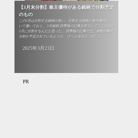
【3月末分割】株主優待がある銘柄で分割予定
のもの
この3月は分割する銘柄が多い。分割する銘柄と株主優待につ
いて書いておく。 3月銘柄 四季報の記事を見ていて、こんなに
3月に分割するんだと思った。 四季報の記事では、多数の株式
分割が予定されているようだ。 ざっと見ると、Q […]...
2025年3月23日
PR