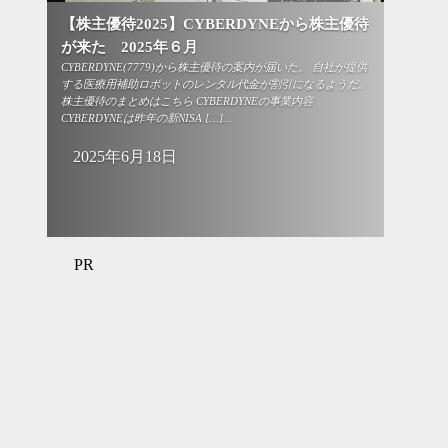
【株主優待2025】CYBERDYNEから株主優待
が来た 2025年６月
CYBERDYNE(7779)から株主優待の案内が届いた。 自社が提供
する医療用補助ロボットのレンタル代金が割引になるようだ。
株主優待のまとめはこちら CYBERDYNEの事業内容
CYBERDYNEは昨年の新NISA […]...
2025年6月18日
PR