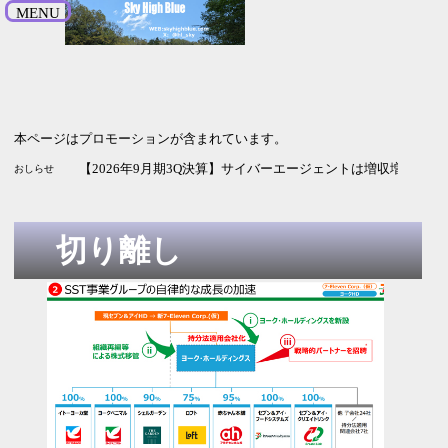
MENU
本ページはプロモーションが含まれています。
【2026年9月期3Q決算】サイバーエージェントは増収増益 
おしらせ
切り離し