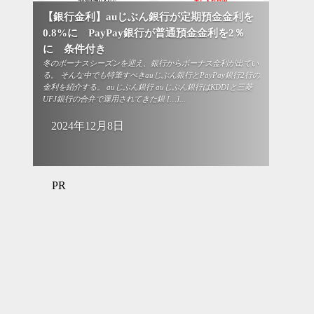
【銀行金利】auじぶん銀行が定期預金金利を
0.8%に PayPay銀行が普通預金金利を2％
に 条件付き
冬のボーナスシーズンを迎え、銀行からボーナス金利が出てい
る。 そんな中でも特筆すべきauじぶん銀行とPayPay銀行2行の
金利を紹介する。 auじぶん銀行 auじぶん銀行はKDDIと三菱
UFJ銀行の合弁で運用されてきた銀 […]...
2024年12月8日
PR