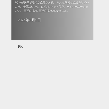
1Qを好決算で終えた企業がある。 そんな好調な企業を見てい
こう。今回はSMFG、住信SBIネット銀行、サイバーエージェ
ント。 三井住友FG 三井住友FG(8316) […]...
2024年8月5日
PR