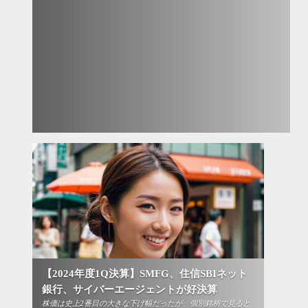
【2024年度1Q決算】SMFG、住信SBIネット
銀行、サイバーエージェントが好決算
株価は史上2番目の大きな下げ幅だったが、個別銘柄で見ると