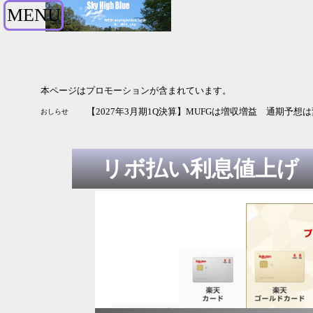
MENU
本ページはプロモーションが含まれています。
【2027年3月期1Q決算】MUFGは増収増益 通期予想
おしらせ
リボ払い利息値上げ