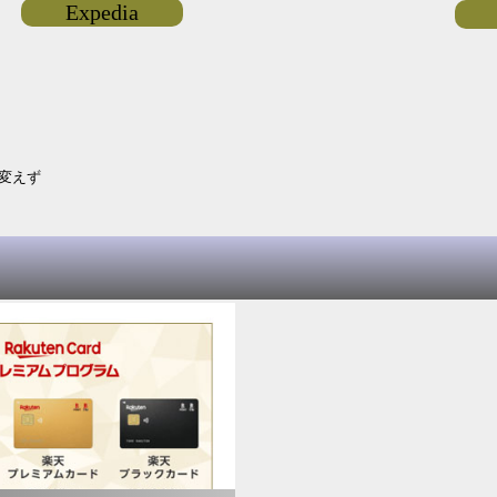
Expedia
は変えず