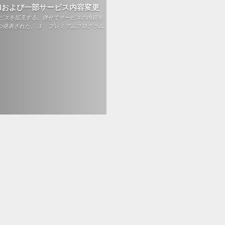
加および一部サービス内容変更
ビスを拡充する。併せてサービスの内容を
つ発表された。 １ プレミアムプログラム