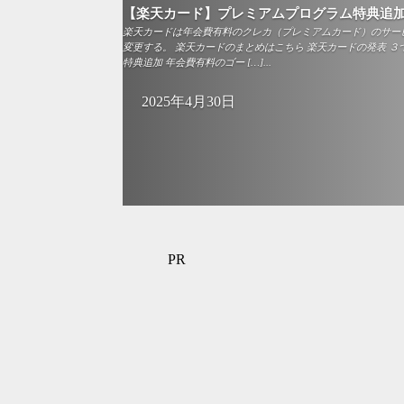
【楽天カード】プレミアムプログラム特典追
楽天カードは年会費有料のクレカ（プレミアムカード）のサー
変更する。 楽天カードのまとめはこちら 楽天カードの発表 ３
特典追加 年会費有料のゴー […]...
2025年4月30日
PR