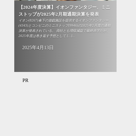
【2024年度決算】イオンファンタジー、ミニ
ストップが2025年2月期通期決算を発表
イオン(8267)傘下の遊戯施設を提供するイオンファンタジー
(4343)とコンビニのミニストップ(9946)の2025年2月度の通期
決算が発表されている。 両社とも増収減益で最終赤字だが、
2025年度は巻き返す予想として […]...
2025年4月13日
PR