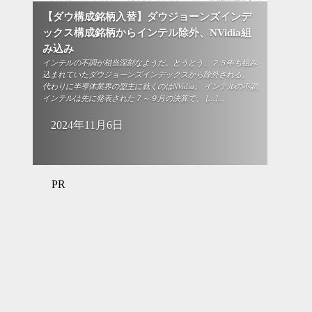
【ダウ構成銘柄入替】ダウジョーンズインデ
ックス構成銘柄からインテル除外、NVidia組
み込み
インテルの不調が相当深刻なようだ。とうとう、２５年も組み
込まれていたダウジョーンズインデックスから除外される。
代わりに半導体業界の盟主に就くのはNVidia。 インテルの不調
インテルは先に発表された７～９月の決算で、 […]...
2024年11月6日
PR