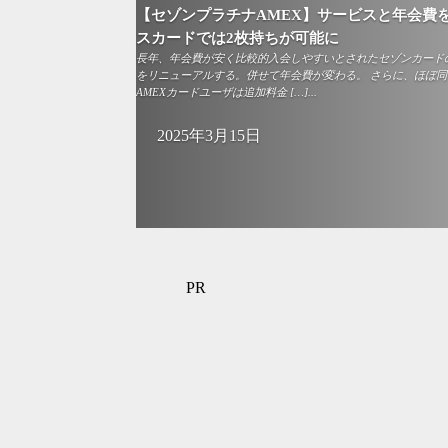
【セゾンプラチナAMEX】サービスと年会費
スカードでは2枚持ちが可能に
長年、年会費が安く比較的入会しやすいとされたセゾンカードの
をリニューアルする。併せて年会費が変わる。 さらに、ほぼ
AMEXカードユーザは追加料金 […]...
2025年3月15日
PR