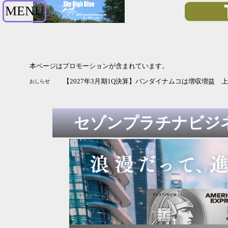
MENU
本ページはプロモーションが含まれています。
【2027年3月期1Q決算】バンダイナムコは増収増益 
おしらせ
セゾンプラチナビジネ