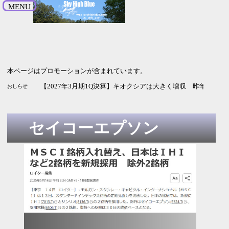
MENU
本ページはプロモーションが含まれています。
【2027年3月期1Q決算】キオクシアは大きく増収 昨年の純
おしらせ
セイコーエプソン