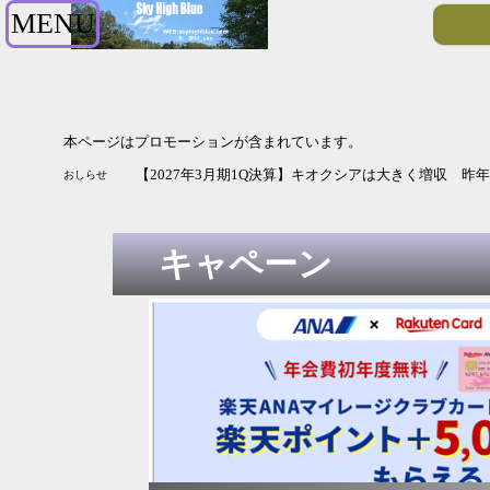
MENU
本ページはプロモーションが含まれています。
【2027年3月期1Q決算】キオクシアは大きく増収 
おしらせ
キャペーン