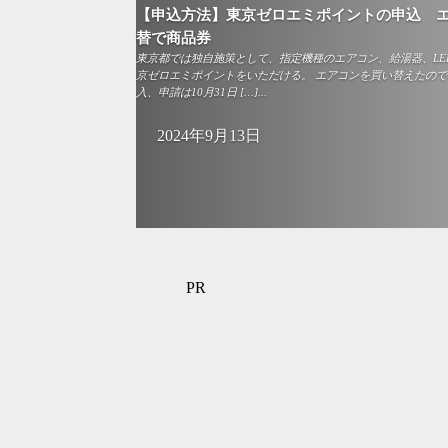
【申込方法】東京ゼロエミポイントの申込 エ
替で商品券
東京都では独自施策として、指定機種のエアコン、給湯器、LE
京ゼロエミポイントをいただける。 エアコンを買い替えたので、
入、申請は10月31日 […]...
2024年9月13日
PR