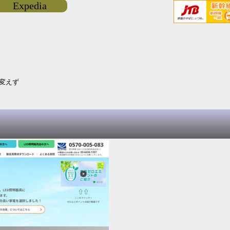
Expedia
は変えず