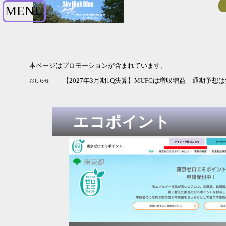
MENU
本ページはプロモーションが含まれています。
【2027年3月期1Q決算】MUFGは増収増益 通期予想
おしらせ
エコポイント