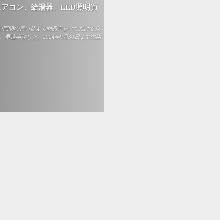
アコン、給湯器、LED照明買
D照明の買い替えで商品券をいただける東
早速申請した。2024年9月30日までの購